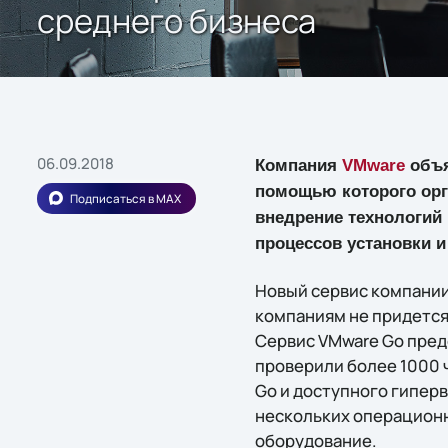
среднего бизнеса
06.09.2018
Компания
VMware
объя
помощью которого орг
Подписаться в MAX
внедрение технологий 
процессов установки и
Новый сервис компании
компаниям не придется
Сервис VMware Go пред
проверили более 1000 
Go и доступного гипер
нескольких операционн
оборудование.