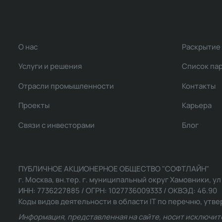
О нас
Раскрытие
Услуги и решения
Список па
Отрасли промышленности
Контакты
Проекты
Карьера
Связи с инвесторами
Блог
ПУБЛИЧНОЕ АКЦИОНЕРНОЕ ОБЩЕСТВО "СОФТЛАЙН"
г. Москва, вн.тер. г. муниципальный округ Хамовники, ул Ль
ИНН: 7736227885 / ОГРН: 1027736009333 / ОКВЭД: 46.90
Коды видов деятельности в области IT по перечню, утвер
Информация, представленная на сайте, носит исключит