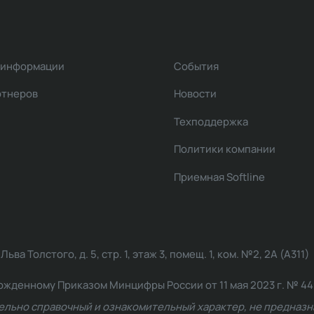
 информации
События
ртнеров
Новости
Техподдержка
Политики компании
Приемная Softline
ва Толстого, д. 5, стр. 1, этаж 3, помещ. 1, ком. №2, 2А (А311)
жденному Приказом Минцифры России от 11 мая 2023 г. № 449: 2
ельно справочный и ознакомительный характер, не предназна