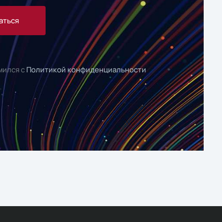
аться
мился с
Политикой конфиденциальности