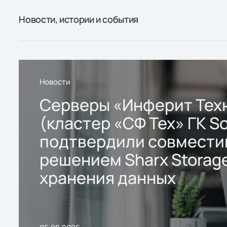
Новости, истории и события
Новости
Серверы «Инферит Тех
(кластер «СФ Тех» ГК So
подтвердили совмести
решением Sharx Storage
хранения данных