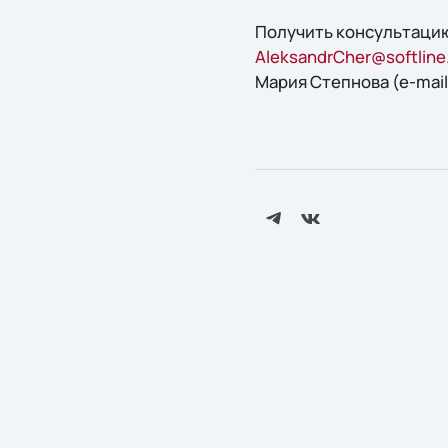
Получить конcультацию
AleksandrCher@softline
Мария Степнова (e-mail