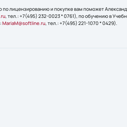
 по лицензированию и покупке вам поможет Александр
.ru
, тел.: +7(495) 232-0023 * 0761), по обучению в Учебн
:
MariaM@softline.ru
, тел.: +7(495) 221-1070 * 0429).