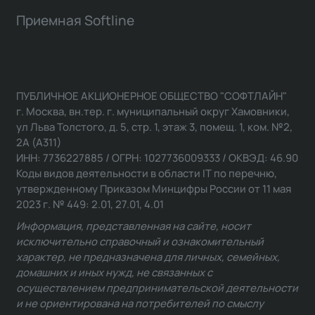
Приемная Softline
ПУБЛИЧНОЕ АКЦИОНЕРНОЕ ОБЩЕСТВО "СОФТЛАЙН"
г. Москва, вн.тер. г. муниципальный округ Хамовники,
ул Льва Толстого, д. 5, стр. 1, этаж 3, помещ. 1, ком. №2,
2А (А311)
ИНН: 7736227885 / ОГРН: 1027736009333 / ОКВЭД: 46.90
Коды видов деятельности в области IT по перечню,
утвержденному Приказом Минцифры России от 11 мая
2023 г. № 449: 2.01, 27.01, 4.01
Информация, представленная на сайте, носит
исключительно справочный и ознакомительный
характер, не предназначена для личных, семейных,
домашних и иных нужд, не связанных с
осуществлением предпринимательской деятельности
и не ориентирована на потребителей по смыслу