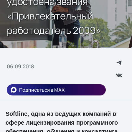
удостоена звания
«Привлекательный
работодатель 2009»
06.09.2018
Подписаться в MAX
Softline, одна из ведущих компаний в
сфере лицензирования программного
обеспечения, обучения и консалтинга,