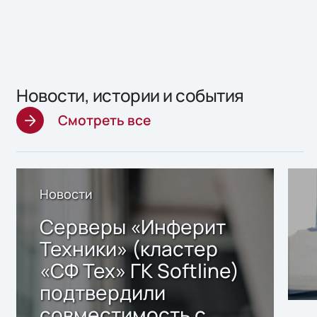
Новости, истории и события
Смотреть все
Новости
Серверы «Инферит
Техники» (кластер
«СФ Тех» ГК Softline)
подтвердили
совместимость с