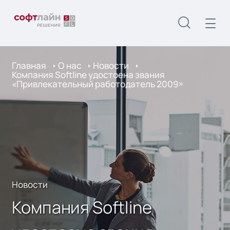
Главная
О нас
Новости
Компания Softline удостоена звания
«Привлекательный работодатель 2009»
Новости
Компания Softline