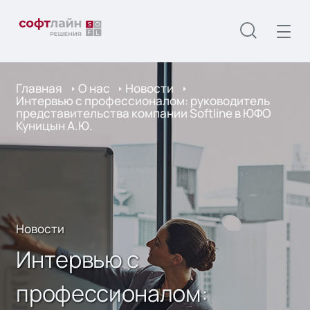
Главная
О нас
Новости
Интервью с профессионалом: руководитель
представительства компании Softline в ЮФО
Куницын А.Ю.
Новости
Интервью с
профессионалом: