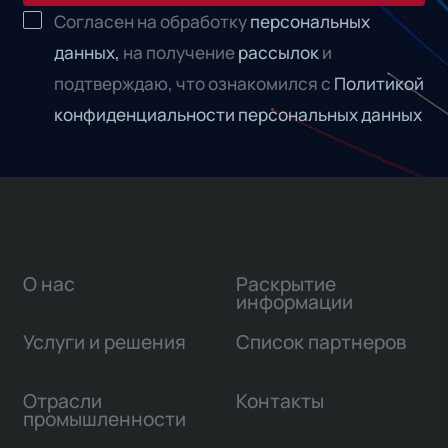
Согласен на обработку
персональных
данных,
на получение
рассылок
и
подтверждаю, что ознакомился с
Политикой
конфиденциальности персональных данных
О нас
Раскрытие
информации
Услуги и решения
Список партнеров
Отрасли
Контакты
промышленности