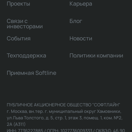
Проекты
Карьера
Связи с
Блог
инвесторами
События
Новости
Техподдержка
Политики компании
Приемная Softline
ПУБЛИЧНОЕ АКЦИОНЕРНОЕ ОБЩЕСТВО "СОФТЛАЙН"
г. Москва, вн.тер. г. муниципальный округ Хамовники,
ул Льва Толстого, д. 5, стр. 1, этаж 3, помещ. 1, ком. №2,
2А (А311)
ИНН: 7736227885 / ОГРН: 1027736009333 / ОКВЭД: 46.90