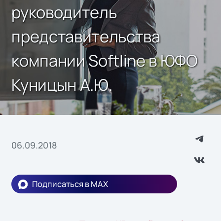
руководитель
представительства
компании Softline в ЮФО
Куницын А.Ю.
06.09.2018
Подписаться в MAX