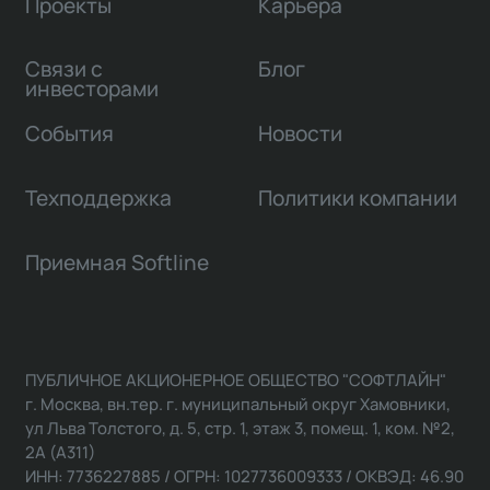
Проекты
Карьера
Связи с
Блог
инвесторами
События
Новости
Техподдержка
Политики компании
Приемная Softline
ПУБЛИЧНОЕ АКЦИОНЕРНОЕ ОБЩЕСТВО "СОФТЛАЙН"
г. Москва, вн.тер. г. муниципальный округ Хамовники,
ул Льва Толстого, д. 5, стр. 1, этаж 3, помещ. 1, ком. №2,
2А (А311)
ИНН: 7736227885 / ОГРН: 1027736009333 / ОКВЭД: 46.90