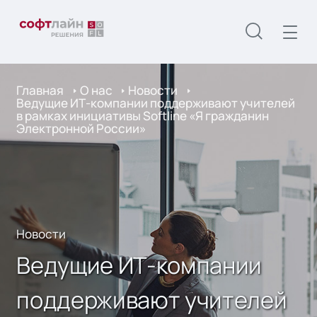
Главная
О нас
Новости
Ведущие ИТ-компании поддерживают учителей
в рамках инициативы Softline «Я гражданин
Электронной России»
Новости
Ведущие ИТ-компании
поддерживают учителей