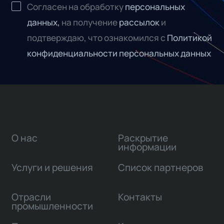
Согласен на обработку
персональных
данных,
на получение
рассылок
и
подтверждаю, что ознакомился с
Политикой
конфиденциальности персональных данных
О нас
Раскрытие
информации
Услуги и решения
Список партнеров
Отрасли
Контакты
промышленности