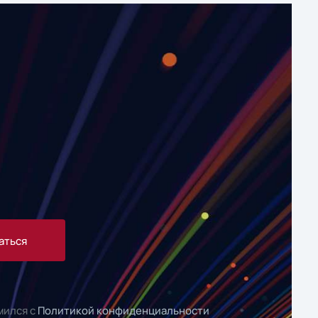
аться
мился с
Политикой конфиденциальности