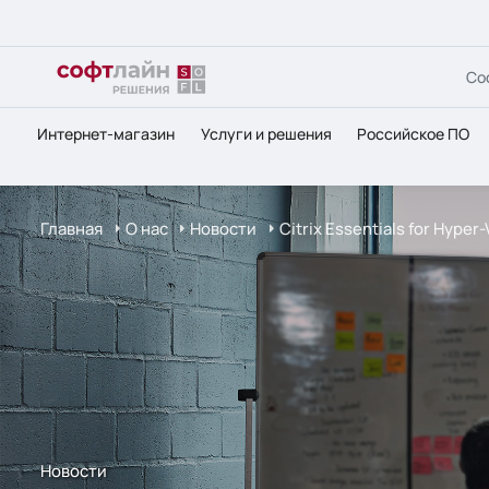
Со
Интернет-магазин
Услуги и решения
Российское ПО
Главная
О нас
Новости
Citrix Essentials for Hyp
Новости