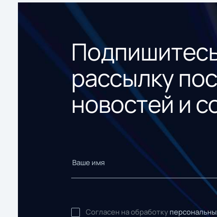
Подпишитесь
рассылку по
новостей и с
Согласен на обработку
персональны