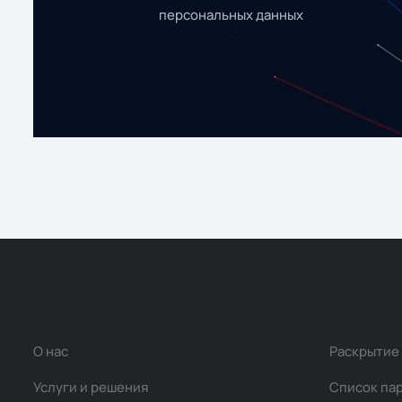
персональных данных
О нас
Раскрытие
Услуги и решения
Список па