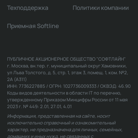
Техподдержка
Политики компании
Приемная Softline
ПУБЛИЧНОЕ АКЦИОНЕРНОЕ ОБЩЕСТВО "СОФТЛАЙН"
г. Москва, вн.тер. г. муниципальный округ Хамовники,
ул Льва Толстого, д. 5, стр. 1, этаж 3, помещ. 1, ком. №2,
2А (А311)
ИНН: 7736227885 / ОГРН: 1027736009333 / ОКВЭД: 46.90
Коды видов деятельности в области IT по перечню,
утвержденному Приказом Минцифры России от 11 мая
2023 г. № 449: 2.01, 27.01, 4.01
Информация, представленная на сайте, носит
исключительно справочный и ознакомительный
характер, не предназначена для личных, семейных,
домашних и иных нужд, не связанных с