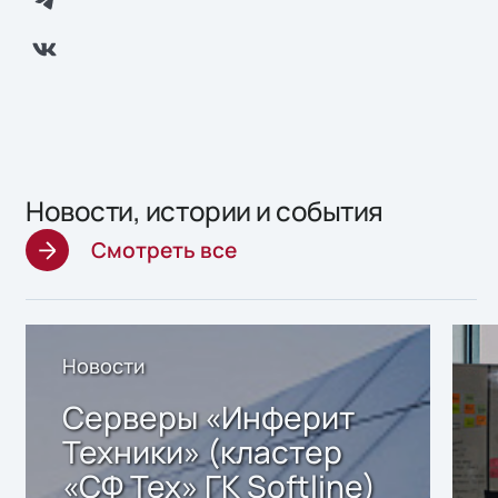
Новости, истории и события
Смотреть все
Новости
Серверы «Инферит
Техники» (кластер
«СФ Тех» ГК Softline)