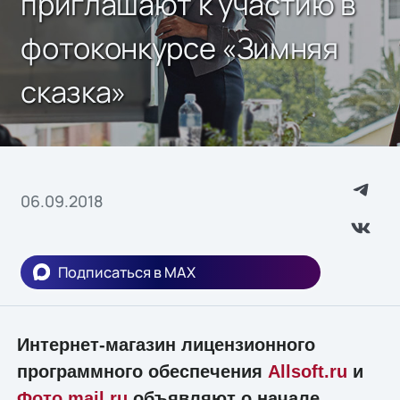
приглашают к участию в
фотоконкурсе «Зимняя
сказка»
06.09.2018
Подписаться в MAX
Интернет-магазин лицензионного
программного обеспечения
Allsoft.ru
и
Фото.mail.ru
объявляют о начале