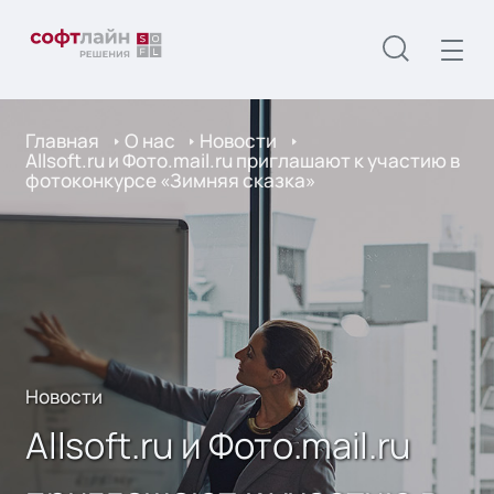
Главная
О нас
Новости
Allsoft.ru и Фото.mail.ru приглашают к участию в
фотоконкурсе «Зимняя сказка»
Новости
Allsoft.ru и Фото.mail.ru