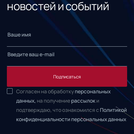
новостей и событий
Подписаться
Согласен на обработку
персональных
данных,
на получение
рассылок
и
подтверждаю, что ознакомился с
Политикой
конфиденциальности персональных данных