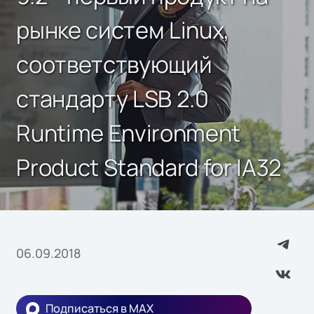
рынке систем Linux,
соответствующий
стандарту LSB 2.0
Runtime Environment
Product Standard for IA32
06.09.2018
Подписаться в MAX