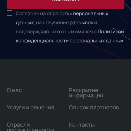
Согласен на обработку
персональных
данных,
на получение
рассылок
и
подтверждаю, что ознакомился с
Политикой
конфиденциальности персональных данных
О нас
Раскрытие
информации
Услуги и решения
Список партнеров
Отрасли
Контакты
промышленности