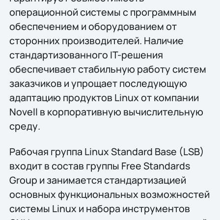
операционной системы с программным
обеспечением и оборудованием от
сторонних производителей. Наличие
стандартизованного IT-решения
обеспечивает стабильную работу систем
заказчиков и упрощает последующую
адаптацию продуктов Linux от компании
Novell в корпоративную вычислительную
среду.
Рабочая группа Linux Standard Base (LSB)
входит в состав группы Free Standards
Group и занимается стандартизацией
основных функциональных возможностей
системы Linux и набора инструментов