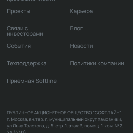
Проекты
Карьера
Связи с
Блог
инвесторами
События
Новости
Техподдержка
Политики компании
Приемная Softline
ПУБЛИЧНОЕ АКЦИОНЕРНОЕ ОБЩЕСТВО "СОФТЛАЙН"
г. Москва, вн.тер. г. муниципальный округ Хамовники,
ул Льва Толстого, д. 5, стр. 1, этаж 3, помещ. 1, ком. №2,
2А (А311)