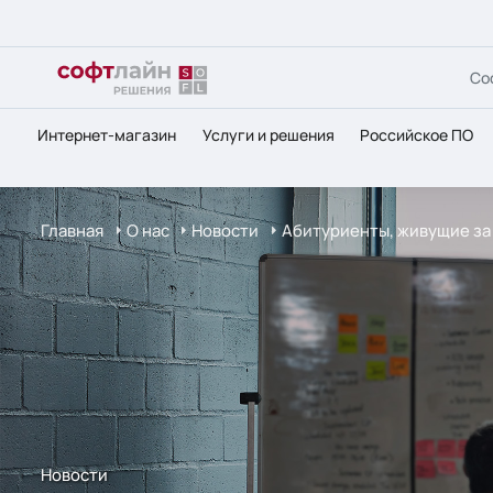
Со
Интернет-магазин
Услуги и решения
Российское ПО
Главная
О нас
Новости
Абитуриенты, живущие за 
Новости