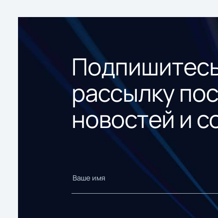
Подпишитесь
рассылку по
новостей и с