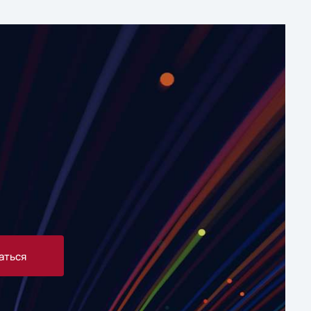
аться