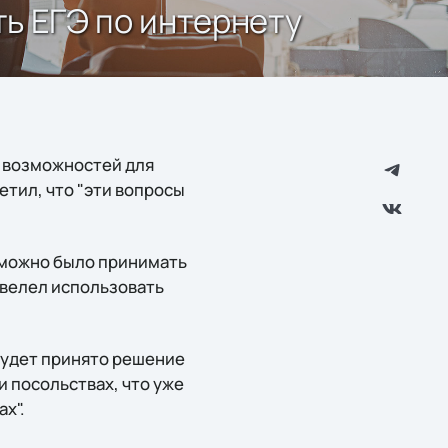
ть ЕГЭ по интернету
 возможностей для
етил, что "эти вопросы
 можно было принимать
 велел использовать
будет принято решение
и посольствах, что уже
х".