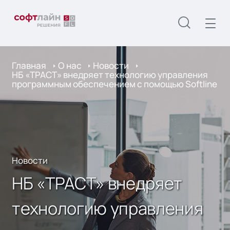
Главная
О нас
Новости
НБ «ТРАСТ» внедряет технологию управления
программным обеспечением с помощью Softline
Новости
НБ «ТРАСТ» внедряет
технологию управления