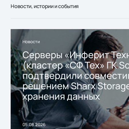
Новости, истории и события
Новости
Серверы «Инферит Тех
(кластер «СФ Тех» ГК So
подтвердили совмести
решением Sharx Storage
хранения данных
05.08.2026