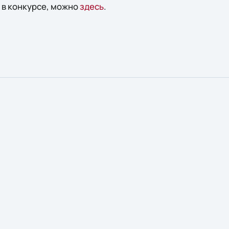
 в конкурсе, можно
здесь
.