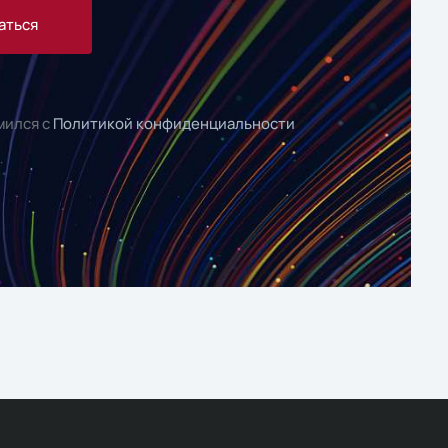
аться
мился с
Политикой конфиденциальности