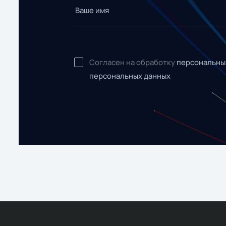
Согласен на обработку
персональны
персональных данных