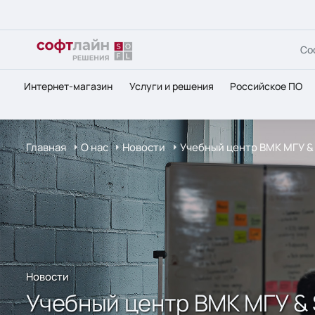
Со
Интернет-магазин
Услуги и решения
Российское ПО
Главная
О нас
Новости
Учебный центр ВМК МГУ & 
Новости
Учебный центр ВМК МГУ & 