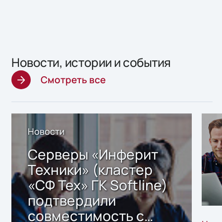
Новости, истории и события
Смотреть все
Новости
Серверы «Инферит
Техники» (кластер
«СФ Тех» ГК Softline)
подтвердили
совместимость с