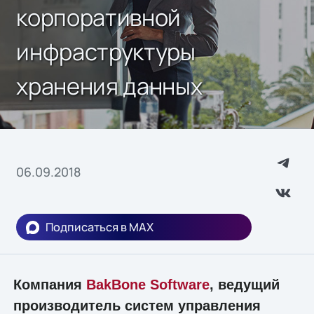
корпоративной
инфраструктуры
хранения данных
06.09.2018
Подписаться в MAX
Компания
BakBone Software
, ведущий
производитель систем управления