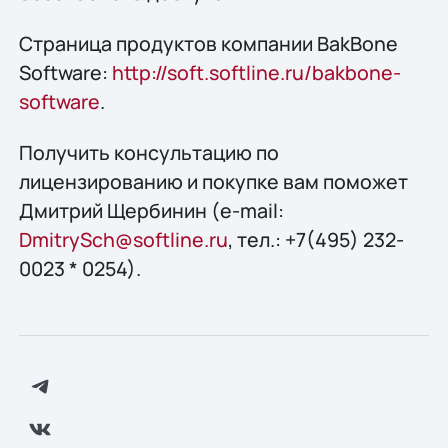
Страница продуктов компании BakBone
Software:
http://soft.softline.ru/bakbone-
software
.
Получить конcультацию по
лицензированию и покупке вам поможет
Дмитрий Щербинин (e-mail:
DmitrySch@softline.ru
, тел.: +7(495) 232-
0023 * 0254).