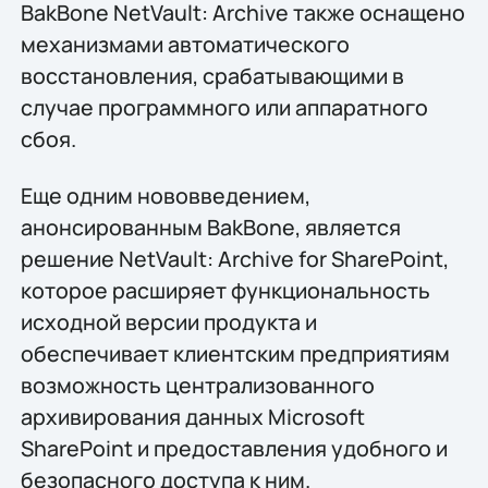
BakBone NetVault: Archive также оснащено
механизмами автоматического
восстановления, срабатывающими в
случае программного или аппаратного
сбоя.
Еще одним нововведением,
анонсированным BakBone, является
решение NetVault: Archive for SharePoint,
которое расширяет функциональность
исходной версии продукта и
обеспечивает клиентским предприятиям
возможность централизованного
архивирования данных Microsoft
SharePoint и предоставления удобного и
безопасного доступа к ним.