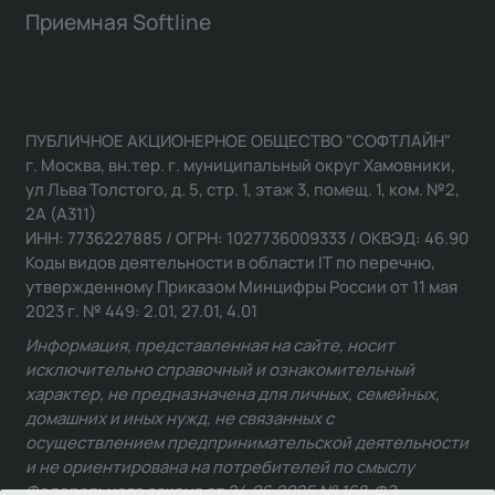
Приемная Softline
ПУБЛИЧНОЕ АКЦИОНЕРНОЕ ОБЩЕСТВО "СОФТЛАЙН"
г. Москва, вн.тер. г. муниципальный округ Хамовники,
ул Льва Толстого, д. 5, стр. 1, этаж 3, помещ. 1, ком. №2,
2А (А311)
ИНН: 7736227885 / ОГРН: 1027736009333 / ОКВЭД: 46.90
Коды видов деятельности в области IT по перечню,
утвержденному Приказом Минцифры России от 11 мая
2023 г. № 449: 2.01, 27.01, 4.01
Информация, представленная на сайте, носит
исключительно справочный и ознакомительный
характер, не предназначена для личных, семейных,
домашних и иных нужд, не связанных с
осуществлением предпринимательской деятельности
и не ориентирована на потребителей по смыслу
Федерального закона от 24.06.2025 № 168-ФЗ.