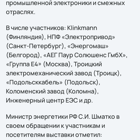
промышленной электроники и смежных
отраслях.
В числе участников: Klinkmann
(Финляндия), НПФ «Электропривод»
(Санкт-Петербург), «Энергомаш»
(Белгород), «АЕГ Паур Солюшенс ГмбХ»,
«Группа Е4» (Москва), Троицкий
электромеханический завод (Троицк),
«Подольсккабель» (Подольск),
Коломенский завод (Коломна),
Инженерный центр ЕЭС и др.
Министр энергетики РФ С.И. Шматко в
своем обращении к участникам и
посетителям выставки отметил: