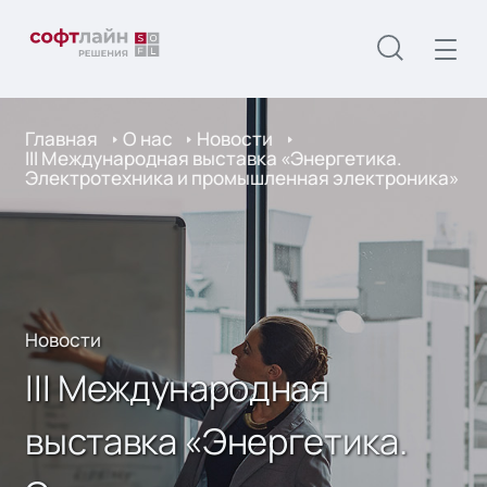
Главная
О нас
Новости
III Международная выставка «Энергетика.
Электротехника и промышленная электроника»
Новости
III Международная
выставка «Энергетика.