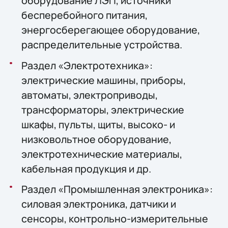
оборудование ЛЭП, источники
бесперебойного питания,
энергосберегающее оборудование,
распределительные устройства.
Раздел «Электротехника»:
электрические машины, приборы,
автоматы, электроприводы,
трансформаторы, электрические
шкафы, пульты, щиты, высоко- и
низковольтное оборудование,
электротехнические материалы,
кабельная продукция и др.
Раздел «Промышленная электроника»:
силовая электроника, датчики и
сенсоры, контрольно-измерительные