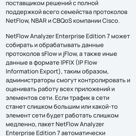
поставщиком решений с полной
поддержкой всего семейства протоколов
NetFlow, NBAR и CBQoS компании Cisco.
NetFlow Analyzer Enterprise Edition 7 может
собирать и обрабатывать данные
протоколов sFlow и jFlow, а также иные
данные в формате IPFIX (IP Flow
Information Export), таким образом,
администраторы смогут контролировать и
оценивать работу всех приложений и
элементов сети. Если трафик в сети
станет слишком большим или какой-то
элемент сети будет работать слишком
медленно, пакет NetFlow Analyzer
Enterprise Edition 7 автоматически