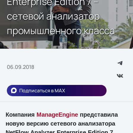
Enterprise Edition 7 –
сетевой анализатор
промышленного класса
06.09.2018
Подписаться в MAX
Компания
ManageEngine
представила
новую версию сетевого анализатора
NetFlow Analyzer Enterprise Edition 7,