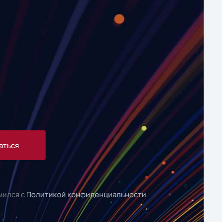
аться
мился с
Политикой конфиденциальности