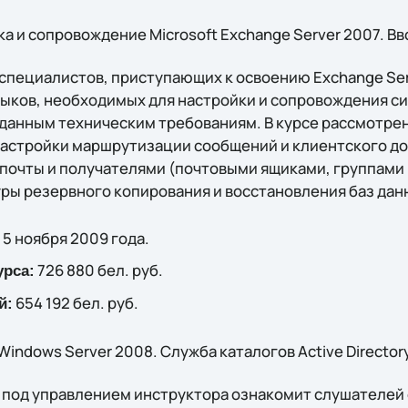
а и сопровождение Microsoft Exchange Server 2007. Вв
 специалистов, приступающих к освоению Exchange Ser
выков, необходимых для настройки и сопровождения с
данным техническим требованиям. В курсе рассмотре
 настройки маршрутизации сообщений и клиентского до
почты и получателями (почтовыми ящиками, группами
едуры резервного копирования и восстановления баз да
 5 ноября 2009 года.
726 880 бел. руб.
урса:
654 192 бел. руб.
й:
indows Server 2008. Служба каталогов Active Director
под управлением инструктора ознакомит слушателей с 