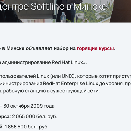
ентре Softline в Минске
e в Минске объявляет набор на
горящие курсы
.
администрирование Red Hat Linux».
пользователей Linux (или UNIX), которые хотят присту
инистрирования RedHat Enterprise Linux до уровня, п
ь рабочую станцию в существующей сети.
– 30 октября 2009 года.
2 065 000 бел. руб.
урса:
1 858 500 бел. руб.
й: