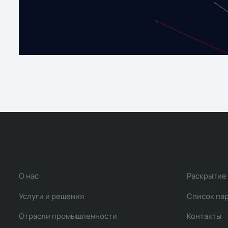
О нас
Раскрытие
Услуги и решения
Список па
Отрасли промышленности
Контакты