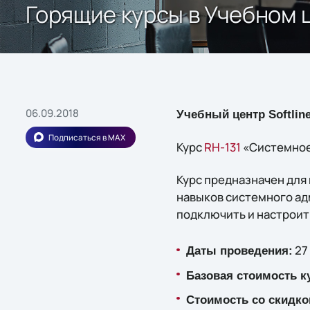
Горящие курсы в Учебном ц
06.09.2018
Учебный центр Softlin
Подписаться в MAX
Курс
RH-131
«Системное 
Курс предназначен для 
навыков системного адм
подключить и настроит
27 
Даты проведения:
Базовая стоимость к
Стоимость со скидко