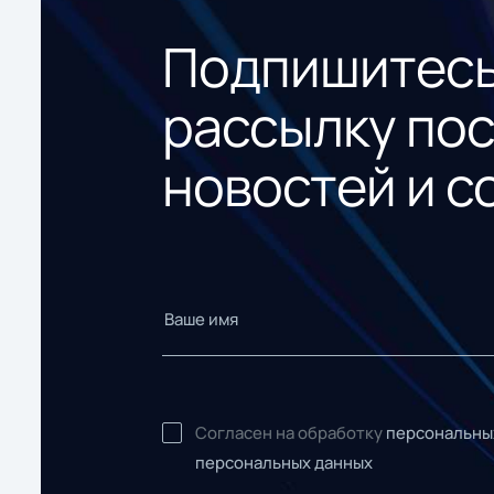
Подпишитесь
рассылку по
новостей и с
Согласен на обработку
персональны
персональных данных