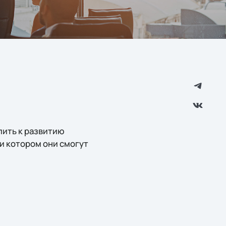
пить к развитию
ри котором они смогут