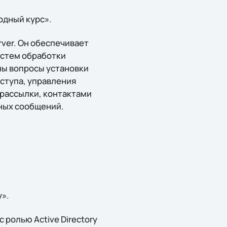
одный курс».
ver. Он обеспечивает
истем обработки
ны вопросы установки
ступа, управления
 рассылки, контактами
нных сообщений.
y».
ролью Active Directory