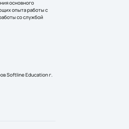
ания основного
еющих опыта работы с
 работы со службой
 Softline Education г.