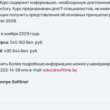
. Курс содержит информацию, необходимую для поним
ectory. Курс предназначен для IT-специалистов, не им
лающих получить представление об основных принципах
er 2008.
 4 ноября 2009 года.
545 160 бел. руб.
урса:
490 644 бел. руб.
й:
знать более подробную информацию можно у менеджеров
 202-14-58 или e-mail:
educ@softline.by
.
нтре Softline!