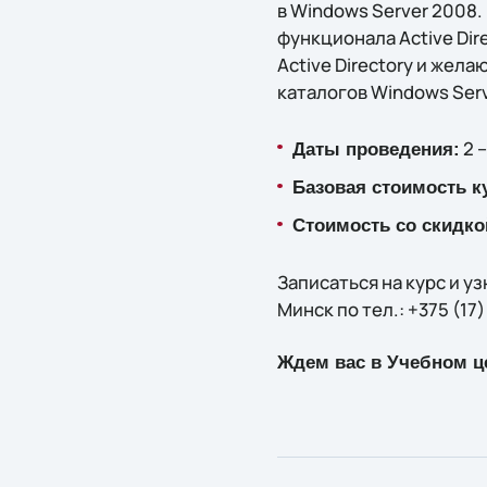
в Windows Server 2008
функционала Active Dir
Active Directory и же
каталогов Windows Serv
2 –
Даты проведения:
Базовая стоимость к
Стоимость со скидко
Записаться на курс и у
Минск по тел.: +375 (17)
Ждем вас в Учебном це