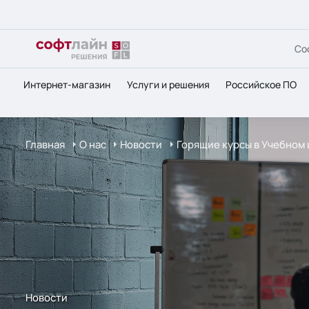
Со
Интернет-магазин
Услуги и решения
Российское ПО
Главная
О нас
Новости
Горящие курсы в Учебном 
Новости