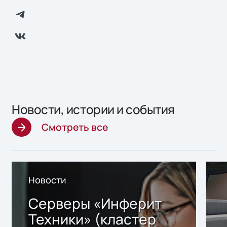
Новости, истории и события
Смотреть все
Новости
Серверы «Инферит
Техники» (кластер