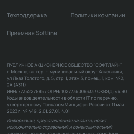
Техподдержка
Политики компании
Приемная Softline
ПУБЛИЧНОЕ АКЦИОНЕРНОЕ ОБЩЕСТВО "СОФТЛАЙН"
г. Москва, вн.тер. г. муниципальный округ Хамовники,
ул Льва Толстого, д. 5, стр. 1, этаж 3, помещ. 1, ком. №2,
2А (А311)
ИНН: 7736227885 / ОГРН: 1027736009333 / ОКВЭД: 46.90
Коды видов деятельности в области IT по перечню,
утвержденному Приказом Минцифры России от 11 мая
2023 г. № 449: 2.01, 27.01, 4.01
Информация, представленная на сайте, носит
исключительно справочный и ознакомительный
характер, не предназначена для личных, семейных,