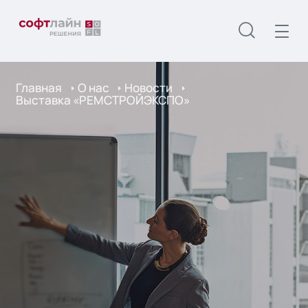
Главная
О нас
Новости
Выставка «РЕМСТРОЙЭКСПО»