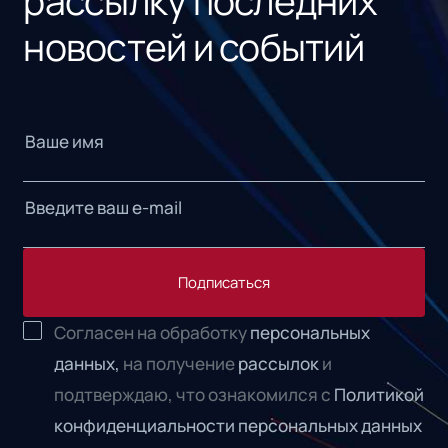
рассылку последних
новостей и событий
Подписаться
Согласен на обработку
персональных
данных,
на получение
рассылок
и
подтверждаю, что ознакомился с
Политикой
конфиденциальности персональных данных