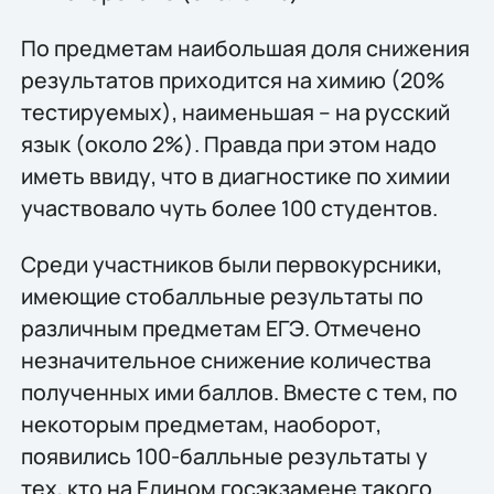
По предметам наибольшая доля снижения
результатов приходится на химию (20%
тестируемых), наименьшая – на русский
язык (около 2%). Правда при этом надо
иметь ввиду, что в диагностике по химии
участвовало чуть более 100 студентов.
Среди участников были первокурсники,
имеющие стобалльные результаты по
различным предметам ЕГЭ. Отмечено
незначительное снижение количества
полученных ими баллов. Вместе с тем, по
некоторым предметам, наоборот,
появились 100-балльные результаты у
тех, кто на Едином госэкзамене такого