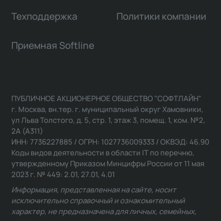
Техподдержка
Политики компании
Приемная Softline
ПУБЛИЧНОЕ АКЦИОНЕРНОЕ ОБЩЕСТВО "СОФТЛАЙН"
г. Москва, вн.тер. г. муниципальный округ Хамовники,
ул Льва Толстого, д. 5, стр. 1, этаж 3, помещ. 1, ком. №2,
2А (А311)
ИНН: 7736227885 / ОГРН: 1027736009333 / ОКВЭД: 46.90
Коды видов деятельности в области IT по перечню,
утвержденному Приказом Минцифры России от 11 мая
2023 г. № 449: 2.01, 27.01, 4.01
Информация, представленная на сайте, носит
исключительно справочный и ознакомительный
характер, не предназначена для личных, семейных,