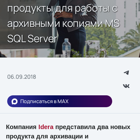
продукты для работы с
архивными копиями MS
SQL Server
06.09.2018
Подписаться в MAX
Компания
Idera
представила два новых
продукта для архивации и