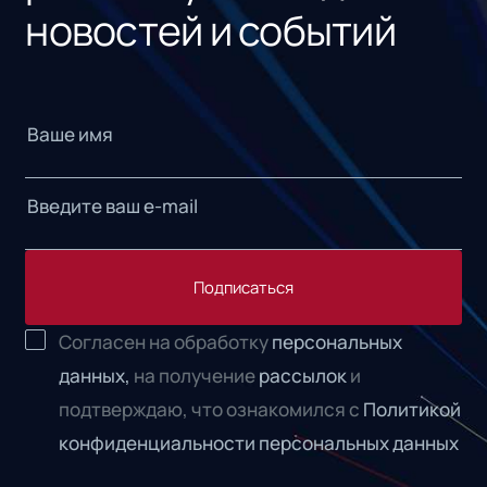
новостей и событий
Подписаться
Согласен на обработку
персональных
данных,
на получение
рассылок
и
подтверждаю, что ознакомился с
Политикой
конфиденциальности персональных данных