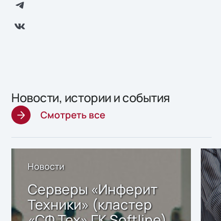
Новости, истории и события
Смотреть все
Новости
Серверы «Инферит
Техники» (кластер
«СФ Тех» ГК Softline)