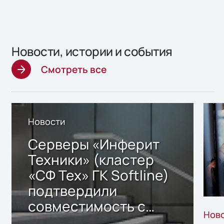
Новости, истории и события
Смотреть все
Новости
Серверы «Инферит
Техники» (кластер
«СФ Тех» ГК Softline)
подтвердили
совместимость с
Нов
решением Sharx