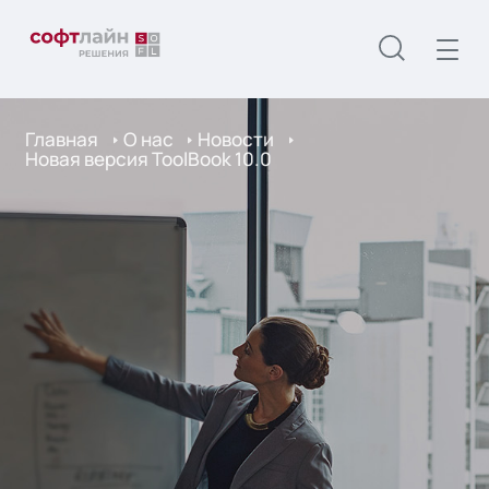
Главная
О нас
Новости
Новая версия ToolBook 10.0