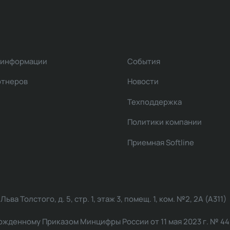
 информации
События
ртнеров
Новости
Техподдержка
Политики компании
Приемная Softline
ва Толстого, д. 5, стр. 1, этаж 3, помещ. 1, ком. №2, 2А (А311)
жденному Приказом Минцифры России от 11 мая 2023 г. № 449: 2