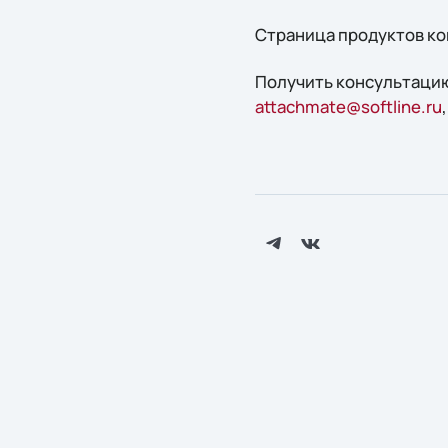
Страница продуктов ко
Получить конcультацию
attachmate@softline.ru