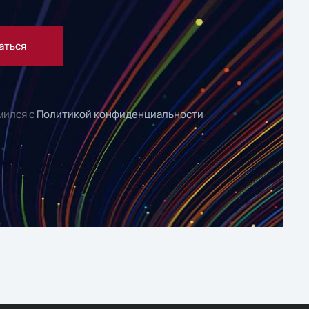
аться
мился с
Политикой конфиденциальности