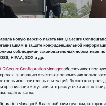
авила новую версию пакета NetIQ Secure Configuratio
рганизациям в защите конфиденциальной информаци
 полном соблюдении законодательных нормативов по
 DSS, HIPAA, SOX и др.
tIQ Secure Configuration Manager
обеспечивает полную
 средах, генерацию отчетов о полномочиях пользовате
нтроль исключительных ситуаций. За счет контроля 
 организации могут снизить риск утечки или потери д
аконодательства.
figuration Manager 5.8 дает рабочим группам, которы