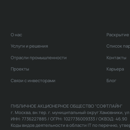
О нас
Раскрытие
Услуги и решения
Список па
Отрасли промышленности
Контакты
Проекты
Карьера
Связи с инвесторами
Блог
ПУБЛИЧНОЕ АКЦИОНЕРНОЕ ОБЩЕСТВО "СОФТЛАЙН"
г. Москва, вн.тер. г. муниципальный округ Хамовники, ул Ль
ИНН: 7736227885 / ОГРН: 1027736009333 / ОКВЭД: 46.90
Коды видов деятельности в области IT по перечню, утвер