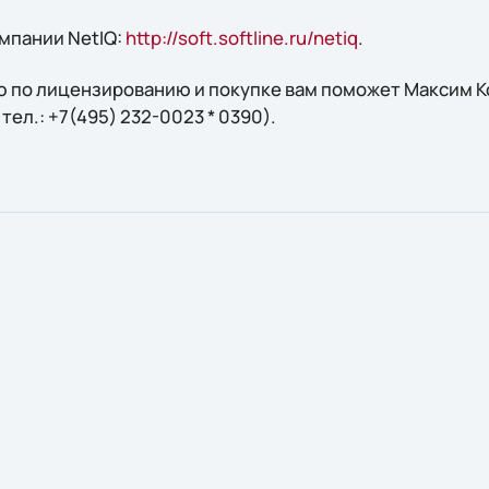
мпании NetIQ:
http://soft.softline.ru/netiq
.
 по лицензированию и покупке вам поможет Максим Ко
, тел.: +7(495) 232-0023 * 0390).