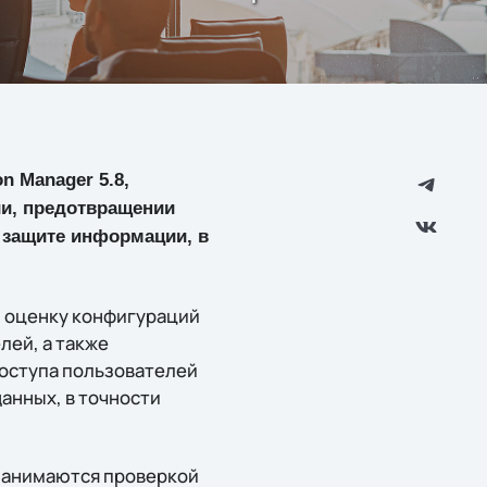
n Manager 5.8,
и, предотвращении
 защите информации, в
 оценку конфигураций
лей, а также
доступа пользователей
анных, в точности
е занимаются проверкой