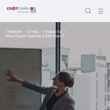
Главная
О нас
Новости
Имитация тканей в 3ds max 7