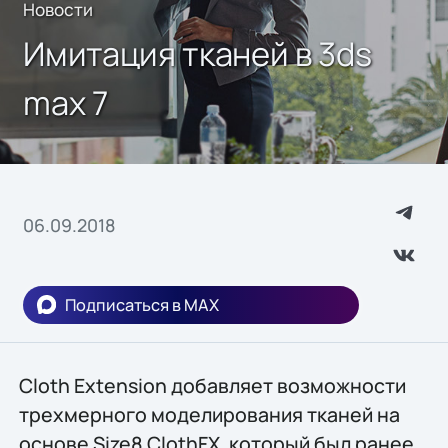
Новости
Имитация тканей в 3ds
max 7
06.09.2018
Подписаться в MAX
Cloth Extension добавляет возможности
трехмерного моделирования тканей на
основе Size8 ClothFX, который был ранее