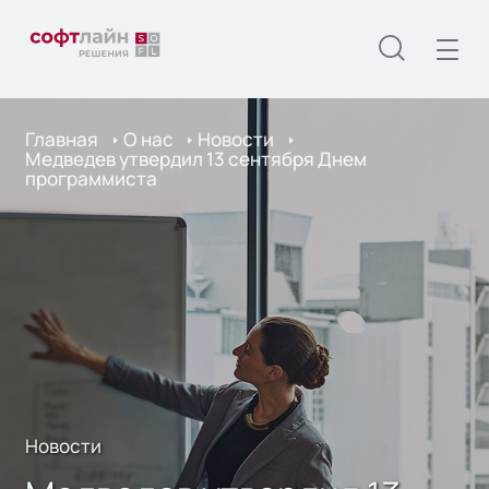
Главная
О нас
Новости
Медведев утвердил 13 сентября Днем
программиста
Новости