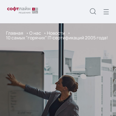
Главная
О нас
Новости
10 самых "горячих" IT-сертификаций 2005 года!