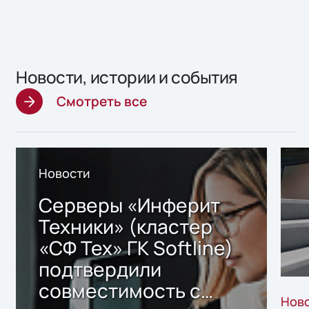
Новости, истории и события
Смотреть все
Новости
Серверы «Инферит
Техники» (кластер
«СФ Тех» ГК Softline)
подтвердили
совместимость с
Нов