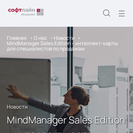
Главная
О нас
Новости
MindManager Sales Edition – интеллект-карты
для специалистов по продажам
Новости
MindManager Sales Edition