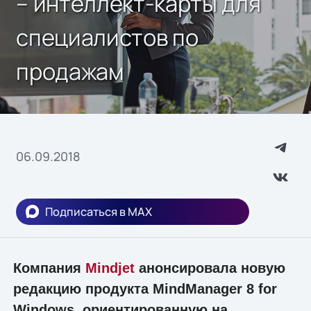
– интеллект-карты для
специалистов по
продажам
06.09.2018
Подписаться в MAX
Компания
Mindjet
анонсировала новую
редакцию продукта MindManager 8 for
Windows, ориентированную на