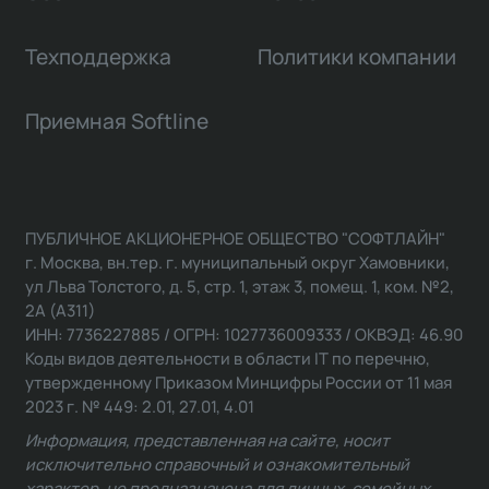
Техподдержка
Политики компании
Приемная Softline
ПУБЛИЧНОЕ АКЦИОНЕРНОЕ ОБЩЕСТВО "СОФТЛАЙН"
г. Москва, вн.тер. г. муниципальный округ Хамовники,
ул Льва Толстого, д. 5, стр. 1, этаж 3, помещ. 1, ком. №2,
2А (А311)
ИНН: 7736227885 / ОГРН: 1027736009333 / ОКВЭД: 46.90
Коды видов деятельности в области IT по перечню,
утвержденному Приказом Минцифры России от 11 мая
2023 г. № 449: 2.01, 27.01, 4.01
Информация, представленная на сайте, носит
исключительно справочный и ознакомительный
характер, не предназначена для личных, семейных,