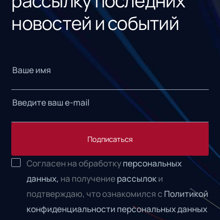
рассылку последних
новостей и событий
Подписаться
Согласен на обработку
персональных
данных,
на получение
рассылок
и
подтверждаю, что ознакомился с
Политикой
конфиденциальности персональных данных