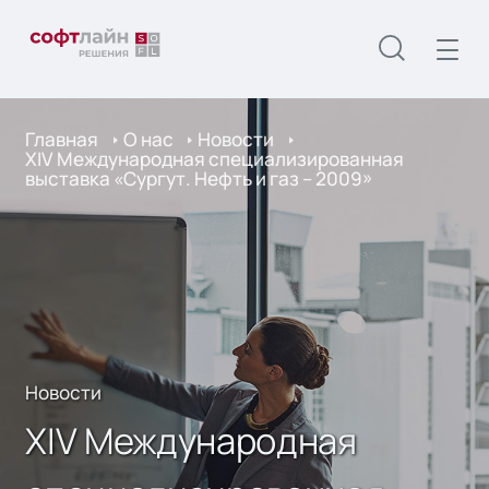
Главная
О нас
Новости
XIV Международная специализированная
выставка «Сургут. Нефть и газ – 2009»
Новости
XIV Международная