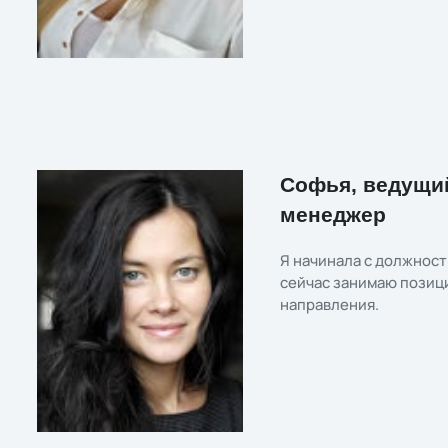
Софья, ведущий
менеджер
Я начинала с должност
сейчас занимаю позиц
направления.