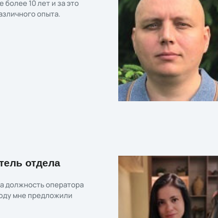
е более 10 лет и за это
азличного опыта.
тель отдела
на должность оператора
 году мне предложили