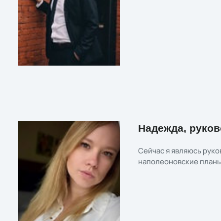
Надежда, руков
Сейчас я являюсь руко
наполеоновские планы