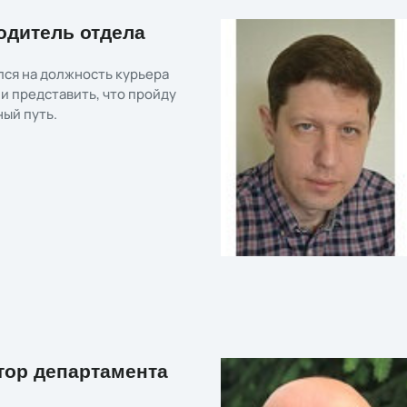
одитель отдела
оился на должность курьера
 и представить, что пройду
ый путь.
тор департамента