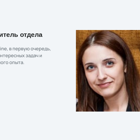
итель отдела
line, в первую очередь,
нтересных задач и
ного опыта.