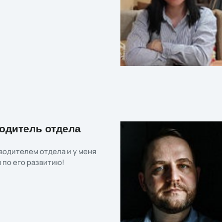
одитель отдела
водителем отдела и у меня
 по его развитию!