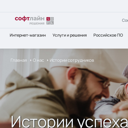
Со
Интернет-магазин
Услуги и решения
Российское ПО
Главная
О нас
Истории сотрудников
Истории успеха