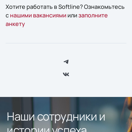
Хотите работать в Softline? Ознакомьтесь
с
нашими вакансиями
или
заполните
анкету
Наши сотрудники и
истории успеха