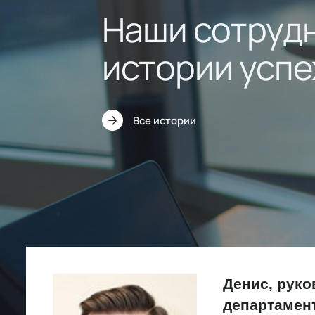
Наши сотруд
истории успе
Все истории
Денис, рук
департамен