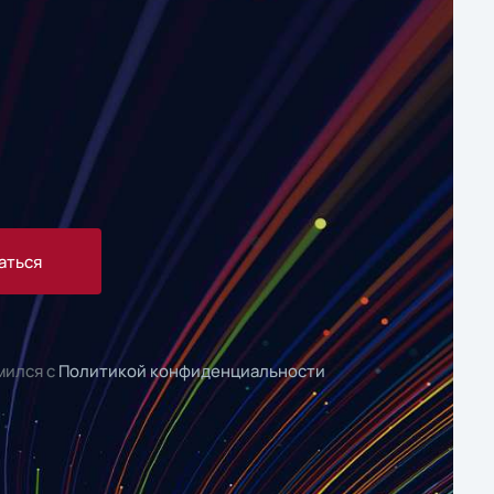
аться
мился с
Политикой конфиденциальности