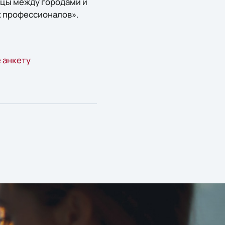
ницы между городами и
х профессионалов».
 анкету