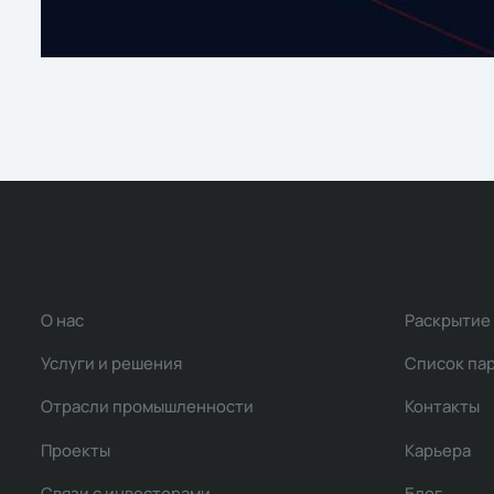
О нас
Раскрытие
Услуги и решения
Список па
Отрасли промышленности
Контакты
Проекты
Карьера
Связи с инвесторами
Блог