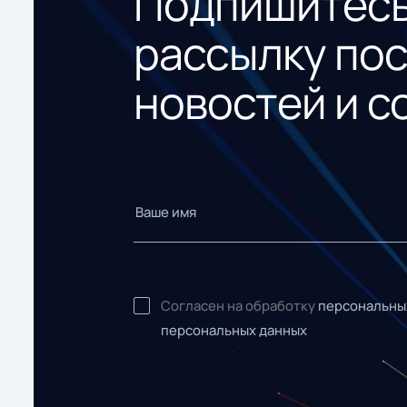
Подпишитесь
рассылку по
новостей и с
Согласен на обработку
персональны
персональных данных