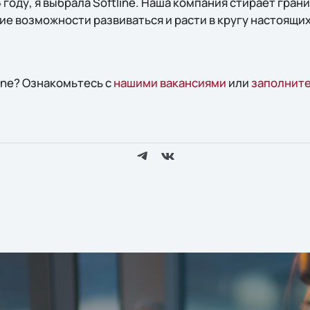
15 году, я выбрала Softline. Наша компания стирает гра
ие возможности развиваться и расти в кругу настоящи
line? Ознакомьтесь с
нашими вакансиями
или
заполните