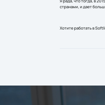
Я рада, что тогда, в 20
странами, и дает больш
Хотите работать в Soft