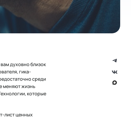
, вам духовно близок
вателя, гика-
предостаточно среди
ые меняют жизнь
Технологии, которые
рт-лист ценных