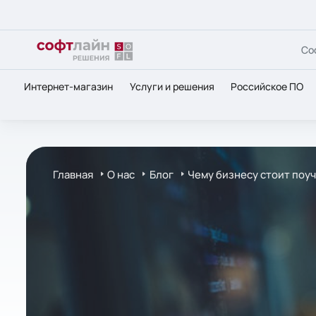
Со
Интернет-магазин
Услуги и решения
Российское ПО
Главная
О нас
Блог
Чему бизнесу стоит поуч