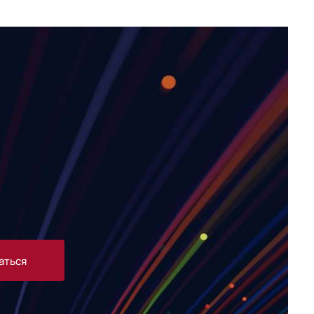
аться