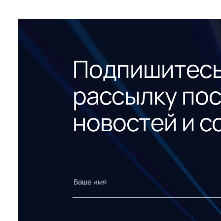
Подпишитесь
рассылку по
новостей и с