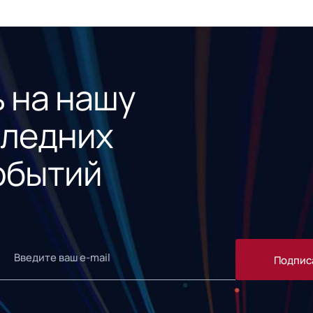
 на нашу
следних
обытий
Подпис