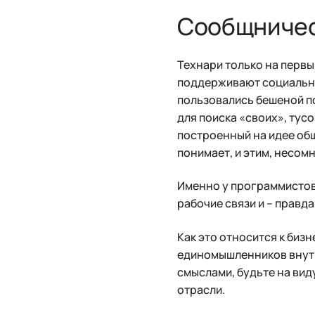
Сообщниче
Технари только на первы
поддерживают социальны
пользовались бешеной п
для поиска «своих», тус
построенный на идее общ
понимает, и этим, несом
Именно у программистов
рабочие связи и – правд
Как это относится к биз
единомышленников внутр
смыслами, будьте на вид
отрасли.