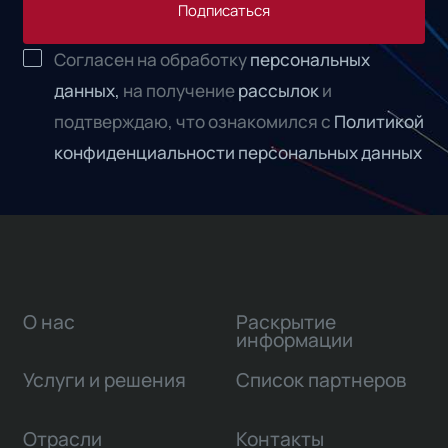
Подписаться
Согласен на обработку
персональных
данных,
на получение
рассылок
и
подтверждаю, что ознакомился с
Политикой
конфиденциальности персональных данных
О нас
Раскрытие
информации
Услуги и решения
Список партнеров
Отрасли
Контакты