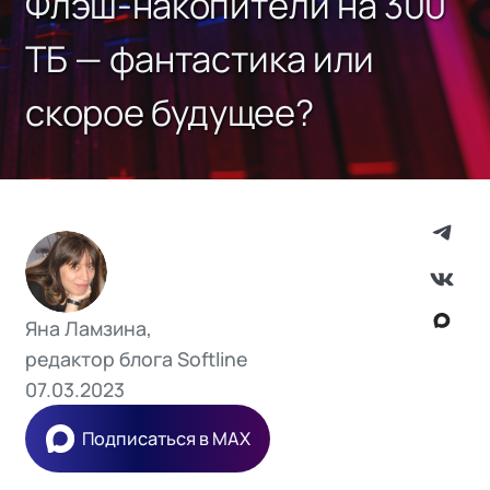
Флэш-накопители на 300
ТБ — фантастика или
скорое будущее?
Яна Ламзина,
редактор блога Softline
07.03.2023
Подписаться в MAX