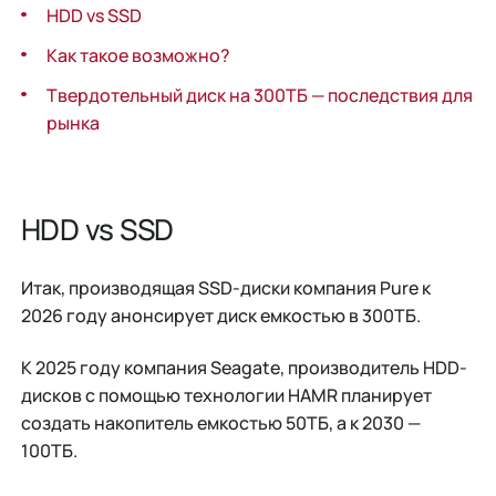
HDD vs SSD
Как такое возможно?
Твердотельный диск на 300ТБ — последствия для
рынка
HDD vs SSD
Итак, производящая SSD-диски компания Pure к
2026 году анонсирует диск емкостью в 300ТБ.
К 2025 году компания Seagate, производитель HDD-
дисков с помощью технологии HAMR планирует
создать накопитель емкостью 50ТБ, а к 2030 —
100ТБ.