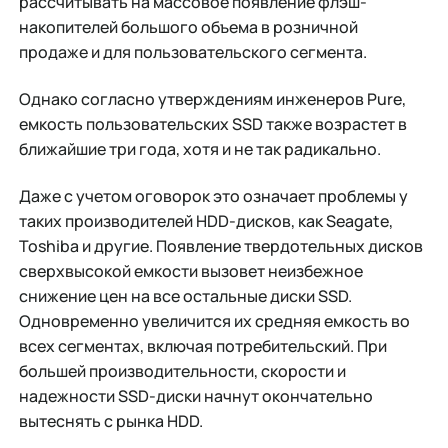
рассчитывать на массовое появление флэш-
накопителей большого объема в розничной
продаже и для пользовательского сегмента.
Однако согласно утверждениям инженеров Pure,
емкость пользовательских SSD также возрастет в
ближайшие три года, хотя и не так радикально.
Даже с учетом оговорок это означает проблемы у
таких производителей HDD-дисков, как Seagate,
Toshiba и другие. Появление твердотельных дисков
сверхвысокой емкости вызовет неизбежное
снижение цен на все остальные диски SSD.
Одновременно увеличится их средняя емкость во
всех сегментах, включая потребительский. При
большей производительности, скорости и
надежности SSD-диски начнут окончательно
вытеснять с рынка HDD.