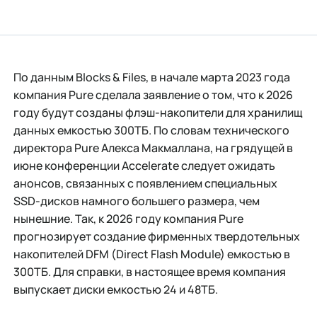
По данным Blocks & Files, в начале марта 2023 года
компания Pure сделала заявление о том, что к 2026
году будут созданы флэш-накопители для хранилищ
данных емкостью 300ТБ. По словам технического
директора Pure Алекса Макмаллана, на грядущей в
июне конференции Accelerate следует ожидать
анонсов, связанных с появлением специальных
SSD-дисков намного большего размера, чем
нынешние. Так, к 2026 году компания Pure
прогнозирует создание фирменных твердотельных
накопителей DFM (Direct Flash Module) емкостью в
300ТБ. Для справки, в настоящее время компания
выпускает диски емкостью 24 и 48ТБ.