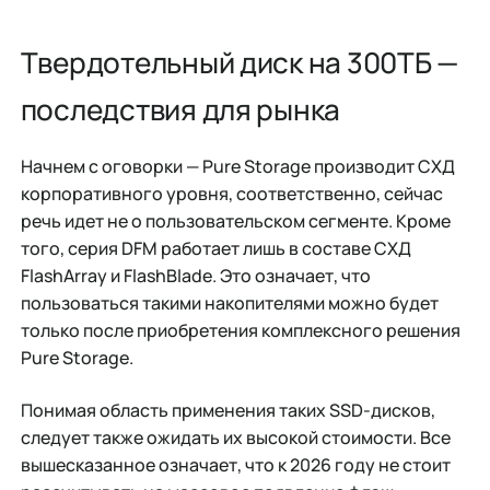
Твердотельный диск на 300ТБ —
последствия для рынка
Начнем с оговорки — Pure Storage производит СХД
корпоративного уровня, соответственно, сейчас
речь идет не о пользовательском сегменте. Кроме
того, серия DFM работает лишь в составе СХД
FlashArray и FlashBlade. Это означает, что
пользоваться такими накопителями можно будет
только после приобретения комплексного решения
Pure Storage.
Понимая область применения таких SSD-дисков,
следует также ожидать их высокой стоимости. Все
вышесказанное означает, что к 2026 году не стоит