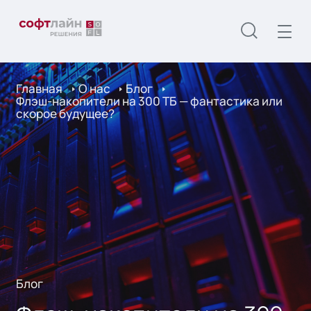
Главная
О нас
Блог
Флэш-накопители на 300 ТБ — фантастика или
скорое будущее?
Блог