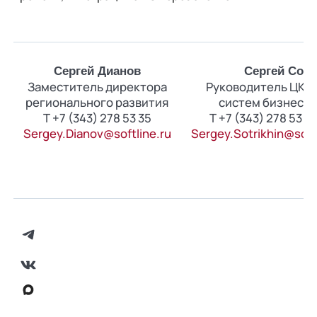
Сергей Дианов
Сергей Сот
Заместитель директора
Руководитель ЦК п
регионального развития
систем бизнес-а
Т +7 (343) 278 53 35
Т +7 (343) 278 53 3
Sergey.Dianov@softline.ru
Sergey.Sotrikhin@sof