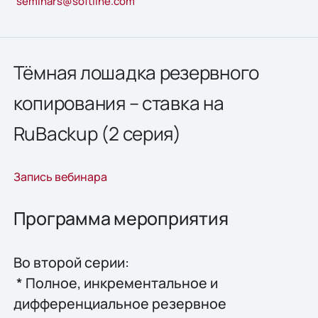
seminars@softline.com
Тёмная лошадка резервного
копирования – ставка на
RuBackup (2 серия)
Запись вебинара
Программа мероприятия
Во второй серии:
* Полное, инкрементальное и
дифференциальное резервное