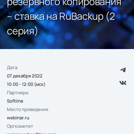
резервного копирования
– ставка на RuBackup (2
серия)
Дата
07 декабря 2022
10:00 - 12:00 (мск)
Партнеры
Softline
Место проведения
webinar.ru
Оргкомитет