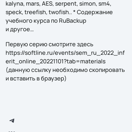
kalyna, mars, AES, serpent, simon, sm4,
speck, treefish, twofish.. * Содержание
учебного курса по RuBackup
и другое…
Первую серию смотрите здесь
https://softline.ru/events/sem_ru_2022_inf
erit_online_20221101?tab=materials
(данную ссылку необходимо скопировать
и вставить в браузер)