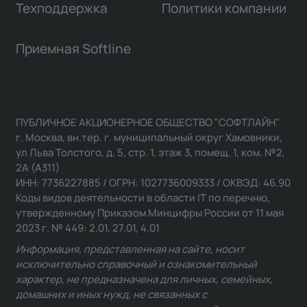
Техподдержка
Политики компании
Приемная Softline
ПУБЛИЧНОЕ АКЦИОНЕРНОЕ ОБЩЕСТВО "СОФТЛАЙН"
г. Москва, вн.тер. г. муниципальный округ Хамовники,
ул Льва Толстого, д. 5, стр. 1, этаж 3, помещ. 1, ком. №2,
2А (А311)
ИНН: 7736227885 / ОГРН: 1027736009333 / ОКВЭД: 46.90
Коды видов деятельности в области IT по перечню,
утвержденному Приказом Минцифры России от 11 мая
2023 г. № 449: 2.01, 27.01, 4.01
Информация, представленная на сайте, носит
исключительно справочный и ознакомительный
характер, не предназначена для личных, семейных,
домашних и иных нужд, не связанных с