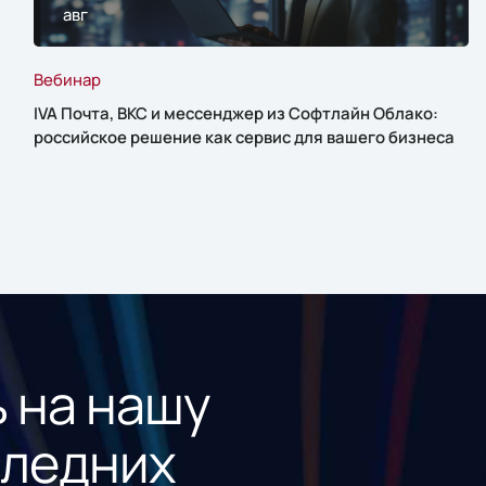
авг
Вебинар
IVA Почта, ВКС и мессенджер из Софтлайн Облако:
российское решение как сервис для вашего бизнеса
 на нашу
следних