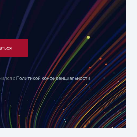
аться
мился с
Политикой конфиденциальности