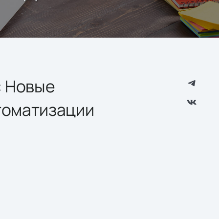
: Новые
томатизации