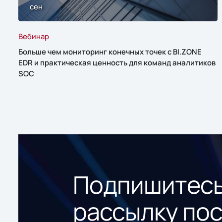
сен
Вебинар
Больше чем мониторинг конечных точек с BI.ZONE
EDR и практическая ценность для команд аналитиков
SOC
Подпишитесь
рассылку по