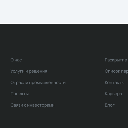
О нас
Раскрытие
Услуги и решения
Список па
Отрасли промышленности
Контакты
Проекты
Карьера
Связи с инвесторами
Блог