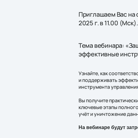
Приглашаем Вас на 
2025 г. в 11.00 (Мск).
Тема вебинара: «За
эффективные инстр
Узнайте, как соответст
и поддерживать эффект
инструмента управлени
Вы получите практическ
ключевые этапы полного
учёт и уничтожение дан
На вебинаре будут зат