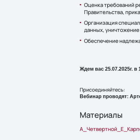
Оценка требований р
Правительства, прика
Организация специал
данных, уничтожение
Обеспечение надлеж
Ждем вас 25.07.2025г. в 
Присоединяйтесь:
Вебинар проводят: Арт
Материалы
А_Четвертной_Е_Карпов