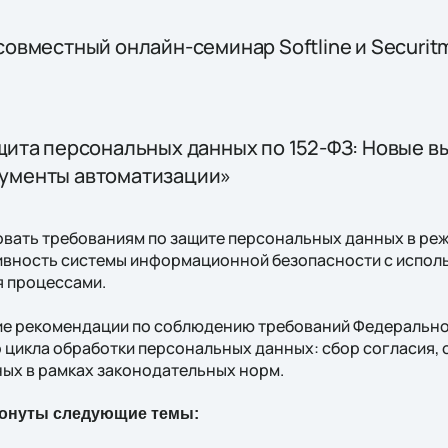
совместный онлайн-семинар Softline и Securit
щита персональных данных по 152-ФЗ: Новые в
ументы автоматизации»
вовать требованиям по защите персональных данных в ре
ивность системы информационной безопасности с испол
я процессами.
ие рекомендации по соблюдению требований Федерально
 цикла обработки персональных данных: сбор согласия, 
ных в рамках законодательных норм.
ронуты следующие темы: