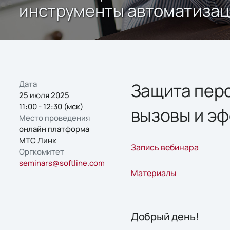
инструменты автоматиза
Дата
Защита перс
25 июля 2025
11:00 - 12:30 (мск)
вызовы и э
Место проведения
онлайн платформа
МТС Линк
Запись вебинара
Оргкомитет
seminars@softline.com
Материалы
Добрый день!