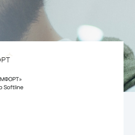
КОМФОРТ»
 Softline