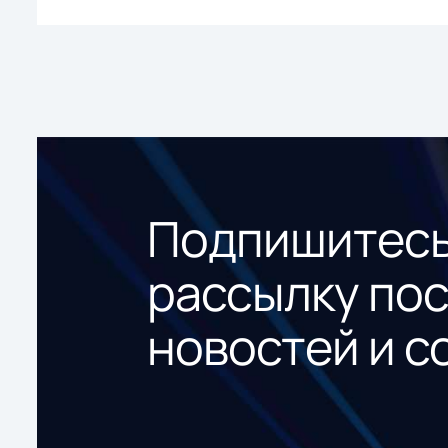
Подпишитесь
рассылку по
новостей и с