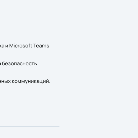
 и Microsoft Teams
а безопасность
енных коммуникаций.