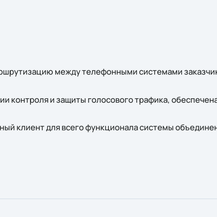
аршрутизацию между телефонными системами заказчика
ии контроля и защиты голосового трафика, обеспечен
иный клиент для всего функционала системы объедин