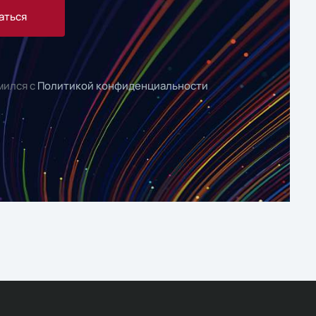
аться
мился с
Политикой конфиденциальности