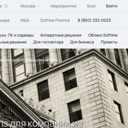
к
Москва
Мероприятия
Блог
Войти
рьера
M&A
Softline Finance
8 (800) 232-0023
уки, ПК и серверы
Аппаратные решения
Облако Softline
ьные решения
Для госсектора
Для бизнеса
Проекты
медицинской промышленности
ams для компании из