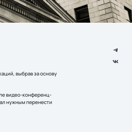
аций, выбрав за основу
исле видео-конференц-
тал нужным перенести