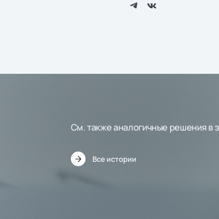
См. также аналогичные решения в 
Все истории