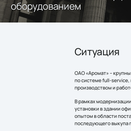
оборудованием
Ситуация
ОАО «Аромат» – крупны
по системе full-servic
производством и работ
В рамках модернизации
установки в здании оф
опытом в области поста
последующего выкупа п