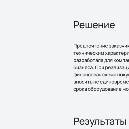
Решение
Предпочтение заказчик
техническим характерис
разработала для компа
бизнеса. При реализац
финансовая схема поку
вносить не единовремен
срока оборудование мо
Результаты