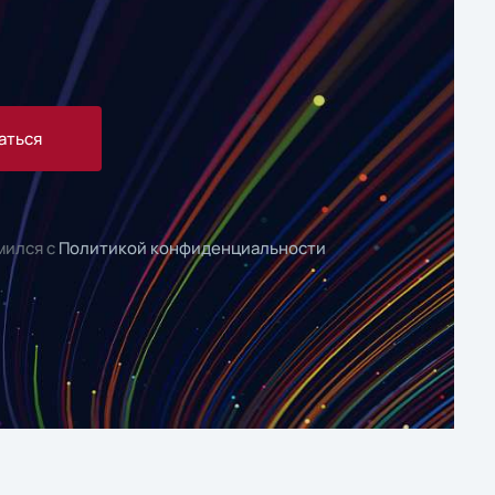
аться
мился с
Политикой конфиденциальности