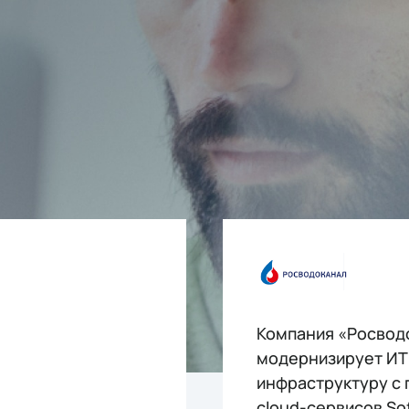
Компания «Росвод
модернизирует ИТ
инфраструктуру с
cloud-сервисов Sof