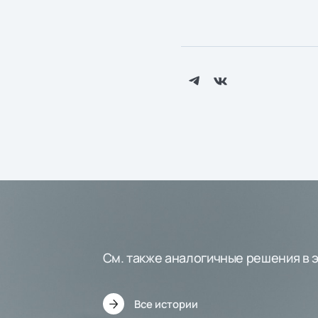
См. также аналогичные решения в 
Все истории