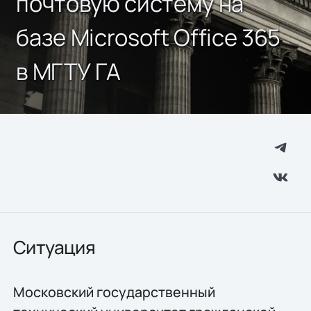
почтовую систему на
базе Microsoft Office 365
в МГТУ ГА
Ситуация
Московский государственный