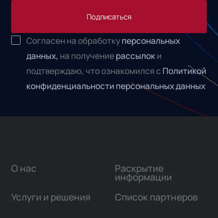
Подписаться
Согласен на обработку
персональных
данных,
на получение
рассылок
и
подтверждаю, что ознакомился с
Политикой
конфиденциальности персональных данных
О нас
Раскрытие
информации
Услуги и решения
Список партнеров