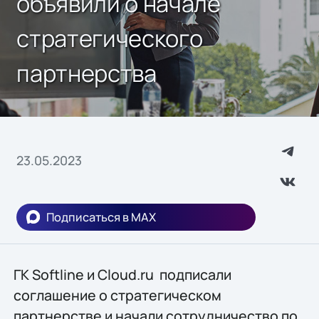
объявили о начале
стратегического
партнерства
23.05.2023
Подписаться в MAX
ГК Softline и Cloud.ru подписали
соглашение о стратегическом
партнерстве и начали сотрудничество по