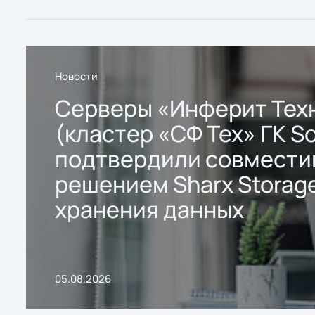
Новости
Серверы «Инферит Тех
(кластер «СФ Тех» ГК So
подтвердили совмести
решением Sharx Storage
хранения данных
05.08.2026