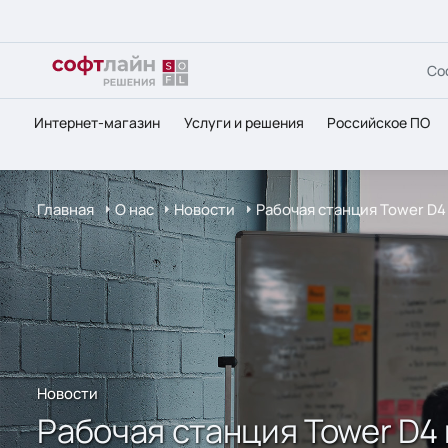
Со
Интернет-магазин
Услуги и решения
Российское ПО
Главная
О нас
Новости
Рабочая станция Tower D4
Новости
Рабочая станция Tower D4 