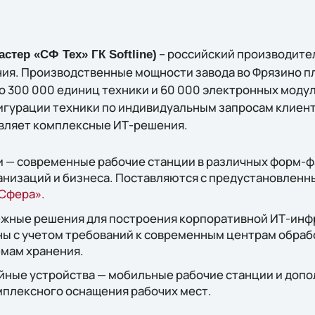
– российский производите
астер «СФ Тех» ГК Softline)
ия. Производственные мощности завода во Фрязино п
о 300 000 единиц техники и 60 000 электронных модул
игурации техники по индивидуальным запросам клиент
вляет комплексные ИТ-решения.
 — современные рабочие станции в различных форм-ф
анизаций и бизнеса. Поставляются с предустановлен
Сфера».
жные решения для построения корпоративной ИТ-инф
ны с учетом требований к современным центрам обраб
мам хранения.
ные устройства — мобильные рабочие станции и доп
мплексного оснащения рабочих мест.