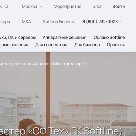
к
Москва
Мероприятия
Блог
Войти
рьера
M&A
Softline Finance
8 (800) 232-0023
уки, ПК и серверы
Аппаратные решения
Облако Softline
ьные решения
Для госсектора
Для бизнеса
Проекты
лучила реестровый номер Минпромторга
тер «СФ Тех» ГК Softline)