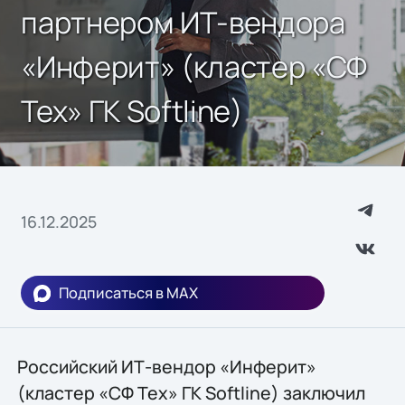
партнером ИТ-вендора
«Инферит» (кластер «СФ
Тех» ГК Softline)
16.12.2025
Подписаться в MAX
Российский ИТ-вендор «Инферит»
(кластер «СФ Тех» ГК Softline) заключил