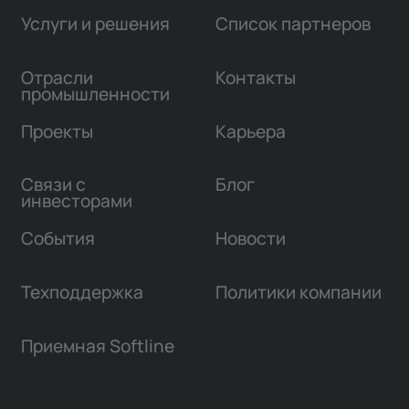
Услуги и решения
Список партнеров
Отрасли
Контакты
промышленности
Проекты
Карьера
Связи с
Блог
инвесторами
События
Новости
Техподдержка
Политики компании
Приемная Softline