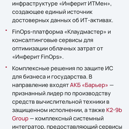
инфраструктуре «Инферит ИТМен»,
создающее единый источник
достоверных данных об ИТ-активах.
FinOps-платформа «Клаудмастер» и
консалтинговые сервисы для
оптимизации облачных затрат от
«Инферит FinOps».
Комплексные решения по защите ИС
для бизнеса и государства. В
направление входят
АКБ «Барьер»
—
признанный лидер по производству
средств вычислительной техники в
защищенном исполнении, а также
К2-9b
Group
— комплексный системный
интегратор, предоставляющий сервисы