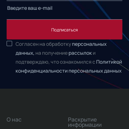
Подписаться
Согласен на обработку
персональных
данных,
на получение
рассылок
и
подтверждаю, что ознакомился с
Политикой
конфиденциальности персональных данных
О нас
Раскрытие
информации