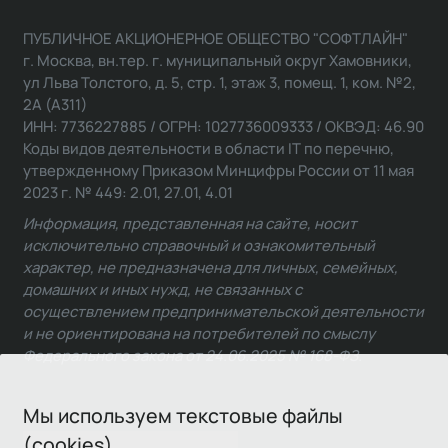
ПУБЛИЧНОЕ АКЦИОНЕРНОЕ ОБЩЕСТВО "СОФТЛАЙН"
г. Москва, вн.тер. г. муниципальный округ Хамовники,
ул Льва Толстого, д. 5, стр. 1, этаж 3, помещ. 1, ком. №2,
2А (А311)
ИНН: 7736227885 / ОГРН: 1027736009333 / ОКВЭД: 46.90
Коды видов деятельности в области IT по перечню,
утвержденному Приказом Минцифры России от 11 мая
2023 г. № 449: 2.01, 27.01, 4.01
Информация, представленная на сайте, носит
исключительно справочный и ознакомительный
характер, не предназначена для личных, семейных,
домашних и иных нужд, не связанных с
осуществлением предпринимательской деятельности
и не ориентирована на потребителей по смыслу
Федерального закона от 24.06.2025 № 168-ФЗ.
Мы используем текстовые файлы
(cookies)