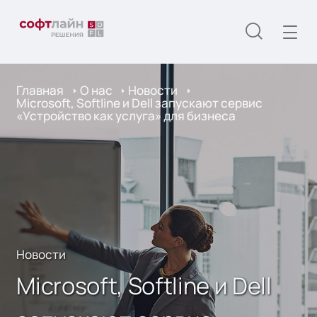
Главная
О нас
Новости
Microsoft, Softline и Dell запускают сервис
«Устройство как услуга» для бизнеса
Новости
Microsoft, Softline и Dell