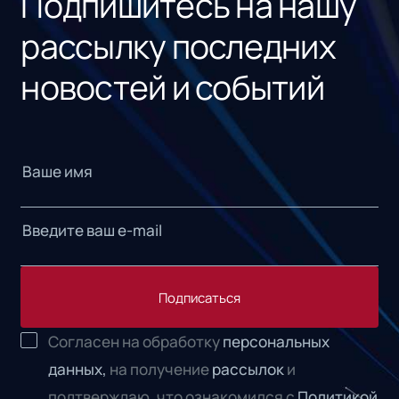
Подпишитесь на нашу
рассылку последних
новостей и событий
Подписаться
Согласен на обработку
персональных
данных,
на получение
рассылок
и
подтверждаю, что ознакомился с
Политикой