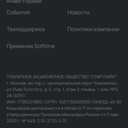
инвесторами
События
Новости
Техподдержка
Политики компании
Приемная Softline
ПУБЛИЧНОЕ АКЦИОНЕРНОЕ ОБЩЕСТВО "СОФТЛАЙН"
г. Москва, вн.тер. г. муниципальный округ Хамовники,
ул Льва Толстого, д. 5, стр. 1, этаж 3, помещ. 1, ком. №2,
2А (А311)
ИНН: 7736227885 / ОГРН: 1027736009333 / ОКВЭД: 46.90
Коды видов деятельности в области IT по перечню,
утвержденному Приказом Минцифры России от 11 мая
2023 г. № 449: 2.01, 27.01, 4.01