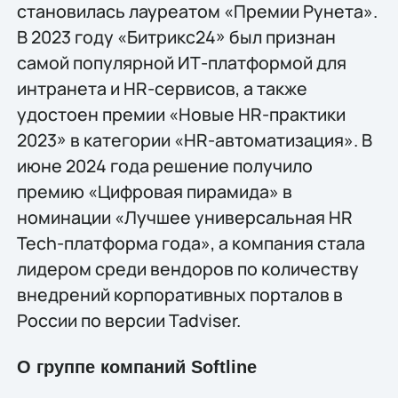
становилась лауреатом «Премии Рунета».
В 2023 году «Битрикс24» был признан
самой популярной ИТ-платформой для
интранета и HR-сервисов, а также
удостоен премии «Новые HR-практики
2023» в категории «HR-автоматизация». В
июне 2024 года решение получило
премию «Цифровая пирамида» в
номинации «Лучшее универсальная HR
Tech-платформа года», а компания стала
лидером среди вендоров по количеству
внедрений корпоративных порталов в
России по версии Tadviser.
О группе компаний Softline