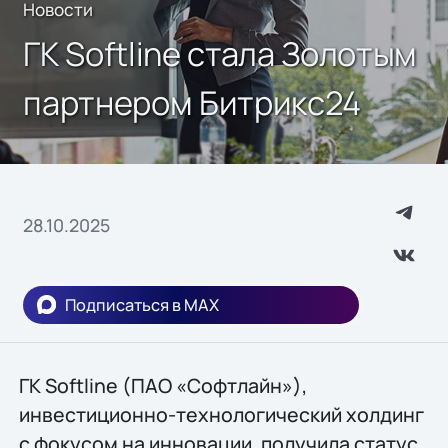
Новости
ГК Softline стала Золотым
партнером Битрикс24
28.10.2025
Подписаться в MAX
ГК Softline (ПАО «Софтлайн»),
инвестиционно-технологический холдинг
с фокусом на инновации, получила статус