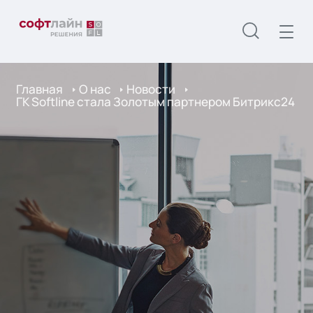
Главная
О нас
Новости
ГК Softline стала Золотым партнером Битрикс24