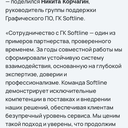
— поделился
,
Никита Корчагин
руководитель группы поддержки
Графического ПО, ГК Softline.
«Сотрудничество с ГК Softline — один из
примеров партнерства, проверенного
временем. За годы совместной работы мы
сформировали устойчивую систему
взаимодействия, основанную на глубокой
экспертизе, доверии и
профессионализме. Команда Softline
демонстрирует исключительные
компетенции в поставках и внедрении
наших решений, обеспечивая клиентам
безупречный уровень сервиса. Мы ценим
такой подход и уверены, что продолжим