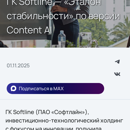
ГК Softline — «Эталон
стабильности» по версии
Content AI
01.11.2025
Подписаться в MAX
ГК Softline (ПАО «Софтлайн»),
инвестиционно-технологический холдинг
с фокусом на инновации, получила