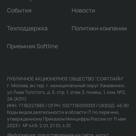
События
Новости
Техподдержка
Политики компании
Приемная Softline
ПУБЛИЧНОЕ АКЦИОНЕРНОЕ ОБЩЕСТВО "СОФТЛАЙН"
г. Москва, вн.тер. г. муниципальный округ Хамовники,
ул Льва Толстого, д. 5, стр. 1, этаж 3, помещ. 1, ком. №2,
2А (А311)
ИНН: 7736227885 / ОГРН: 1027736009333 / ОКВЭД: 46.90
Коды видов деятельности в области IT по перечню,
утвержденному Приказом Минцифры России от 11 мая
2023 г. № 449: 2.01, 27.01, 4.01
Информация, представленная на сайте, носит