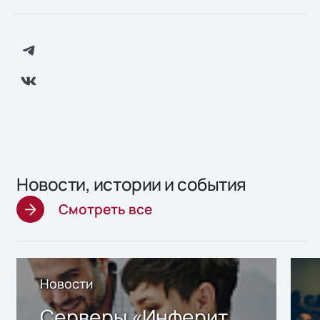
Новости, истории и события
Смотреть все
Новости
Серверы «Инферит