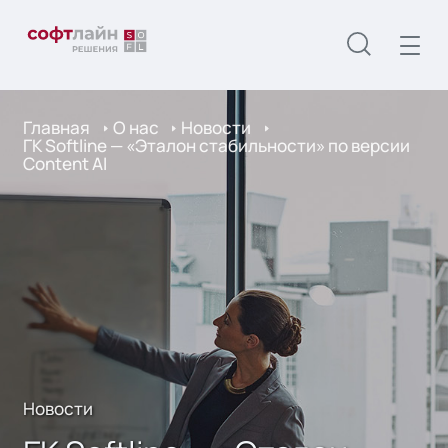
Главная
О нас
Новости
ГК Softline — «Эталон стабильности» по версии
Content AI
Новости