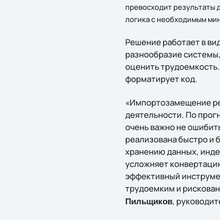
превосходит результаты д
логика с необходимым ми
Решение работает в вид
разнообразие системы,
оценить трудоемкость.
форматирует код.
«Импортозамещение ре
деятельности. По прог
очень важно не ошибит
реализована быстро и б
хранению данных, инде
усложняет конвертацию
эффективный инструме
трудоемким и рискован
, руководит
Пильщиков