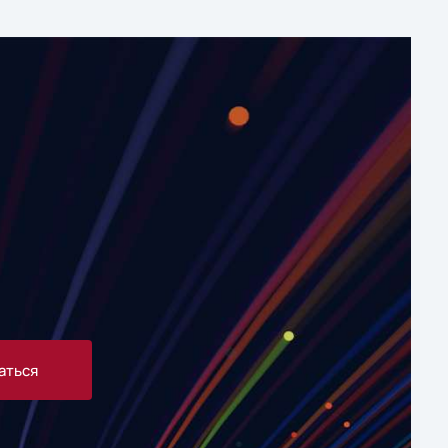
аться