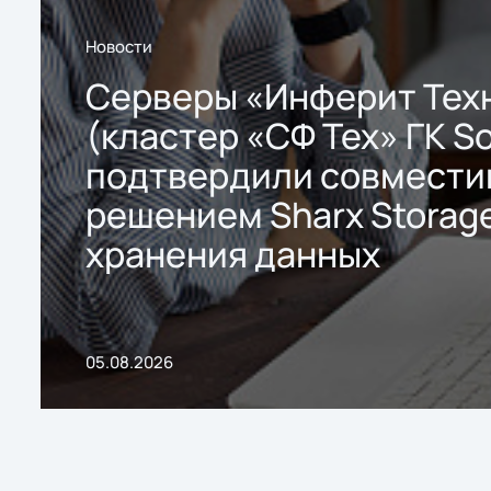
Новости
Серверы «Инферит Тех
(кластер «СФ Тех» ГК So
подтвердили совмести
решением Sharx Storage
хранения данных
05.08.2026