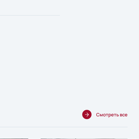
Смотреть все