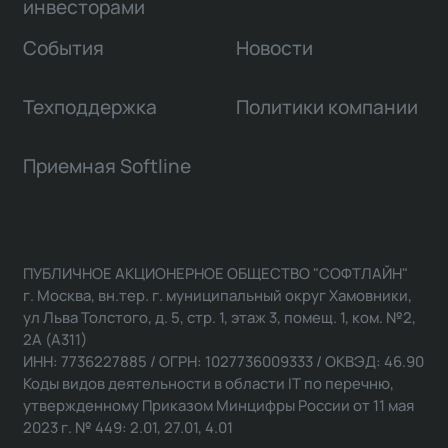
инвесторами
События
Новости
Техподдержка
Политики компании
Приемная Softline
ПУБЛИЧНОЕ АКЦИОНЕРНОЕ ОБЩЕСТВО "СОФТЛАЙН"
г. Москва, вн.тер. г. муниципальный округ Хамовники,
ул Льва Толстого, д. 5, стр. 1, этаж 3, помещ. 1, ком. №2,
2А (А311)
ИНН: 7736227885 / ОГРН: 1027736009333 / ОКВЭД: 46.90
Коды видов деятельности в области IT по перечню,
утвержденному Приказом Минцифры России от 11 мая
2023 г. № 449: 2.01, 27.01, 4.01