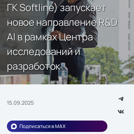
ГК Softline) запускает
новое направление R&D
AI в рамках Центра
исследований и
разработок
15.09.2025
Подписаться в MAX