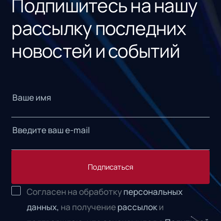
Подпишитесь на нашу
рассылку последних
новостей и событий
Подписаться
Согласен на обработку
персональных
данных,
на получение
рассылок
и