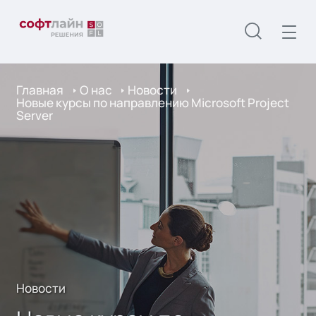
Главная
О нас
Новости
Новые курсы по направлению Microsoft Project
Server
Новости