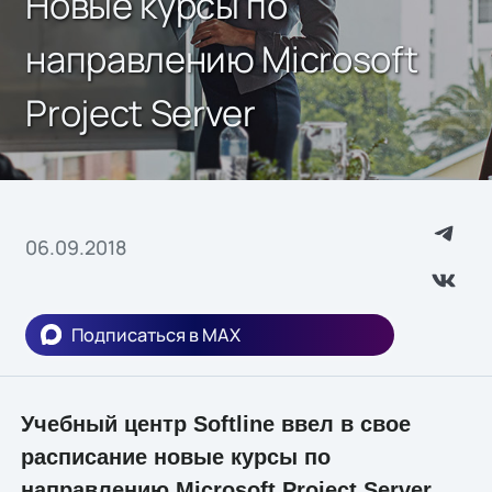
Новые курсы по
направлению Microsoft
Project Server
06.09.2018
Подписаться в MAX
Учебный центр Softline ввел в свое
расписание новые курсы по
направлению Microsoft Project Server.