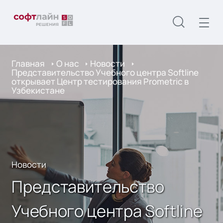
Главная
О нас
Новости
Представительство Учебного центра Softline
открывает Центр тестирования Prometric в
Узбекистане
Новости
Представительство
Учебного центра Softline