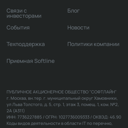
Связи с
Блог
инвесторами
События
Новости
Техподдержка
Политики компании
Приемная Softline
ПУБЛИЧНОЕ АКЦИОНЕРНОЕ ОБЩЕСТВО "СОФТЛАЙН"
г. Москва, вн.тер. г. муниципальный округ Хамовники,
ул Льва Толстого, д. 5, стр. 1, этаж 3, помещ. 1, ком. №2,
2А (А311)
ИНН: 7736227885 / ОГРН: 1027736009333 / ОКВЭД: 46.90
Коды видов деятельности в области IT по перечню,