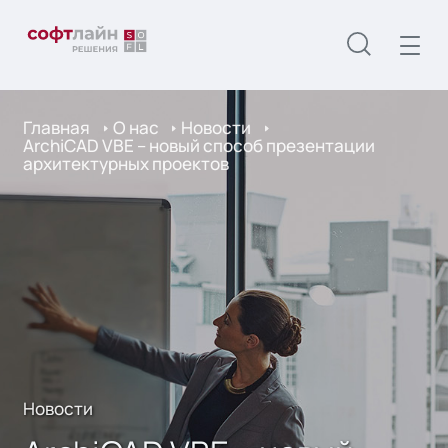
Главная
О нас
Новости
ArchiCAD VBE – новый способ презентации
архитектурных проектов
Новости