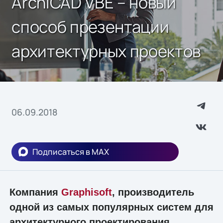
ArchiCAD VBE – новый
способ презентации
архитектурных проектов
06.09.2018
Подписаться в MAX
Компания
Graphisoft
, производитель
одной из самых популярных систем для
архитектурного проектирования