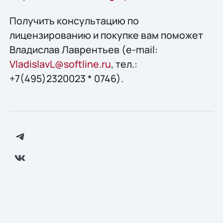
Получить конcультацию по
лицензированию и покупке вам поможет
Владислав Лаврентьев (e-mail:
VladislavL@softline.ru
, тел.:
+7(495)2320023 * 0746).