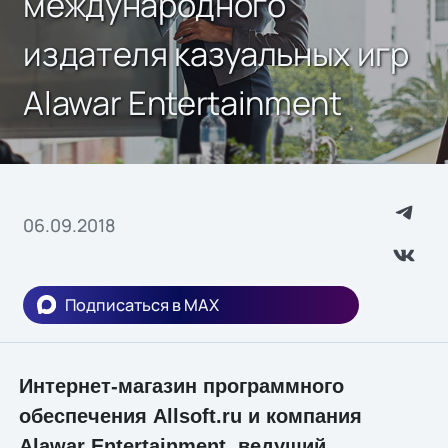
международного
издателя казуальных игр
Alawar Entertainment
06.09.2018
Подписаться в MAX
Интернет-магазин программного
обеспечения Allsoft.ru и компания
Alawar Entertainment, ведущий