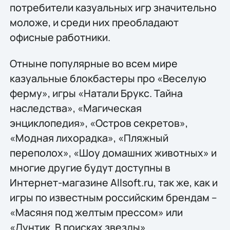
потребители казуальных игр значительно
моложе, и среди них преобладают
офисные работники.
Отныне популярные во всем мире
казуальные блокбастеры про «Веселую
ферму», игры «Натали Брукс. Тайна
наследства», «Магическая
энциклопедия», «Остров секретов»,
«Модная лихорадка», «Пляжный
переполох», «Шоу домашних животных» и
многие другие будут доступны в
Интернет-магазине Allsoft.ru, так же, как и
игры по известным российским брендам –
«Масяня под желтым прессом» или
«Лунтик. В поисках звезды».