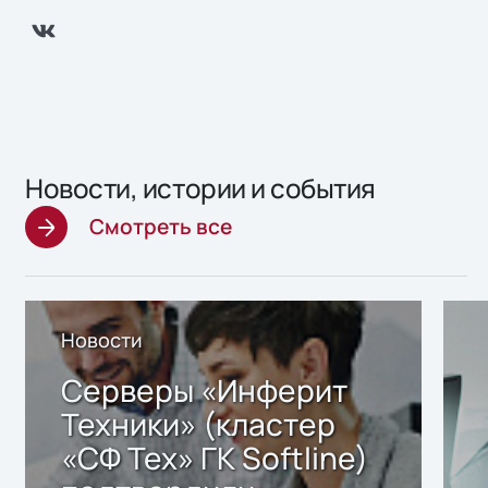
Новости, истории и события
Смотреть все
Новости
Серверы «Инферит
Техники» (кластер
«СФ Тех» ГК Softline)