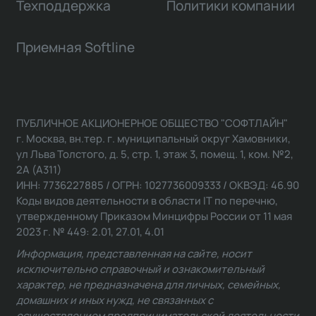
Техподдержка
Политики компании
Приемная Softline
ПУБЛИЧНОЕ АКЦИОНЕРНОЕ ОБЩЕСТВО "СОФТЛАЙН"
г. Москва, вн.тер. г. муниципальный округ Хамовники,
ул Льва Толстого, д. 5, стр. 1, этаж 3, помещ. 1, ком. №2,
2А (А311)
ИНН: 7736227885 / ОГРН: 1027736009333 / ОКВЭД: 46.90
Коды видов деятельности в области IT по перечню,
утвержденному Приказом Минцифры России от 11 мая
2023 г. № 449: 2.01, 27.01, 4.01
Информация, представленная на сайте, носит
исключительно справочный и ознакомительный
характер, не предназначена для личных, семейных,
домашних и иных нужд, не связанных с
осуществлением предпринимательской деятельности