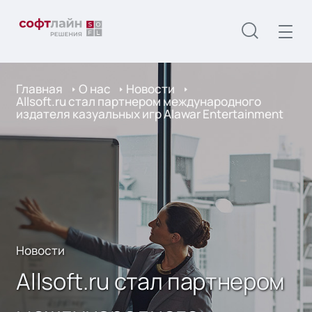
Главная
О нас
Новости
Allsoft.ru стал партнером международного
издателя казуальных игр Alawar Entertainment
Новости
Allsoft.ru стал партнером