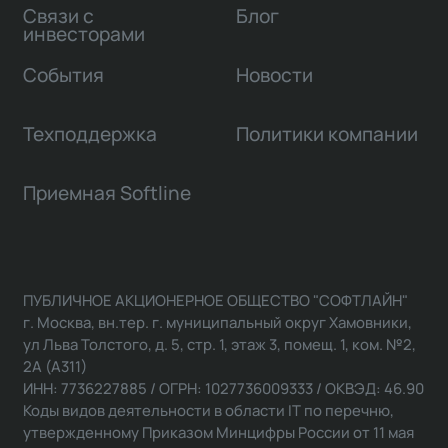
Связи с
Блог
инвесторами
События
Новости
Техподдержка
Политики компании
Приемная Softline
ПУБЛИЧНОЕ АКЦИОНЕРНОЕ ОБЩЕСТВО "СОФТЛАЙН"
г. Москва, вн.тер. г. муниципальный округ Хамовники,
ул Льва Толстого, д. 5, стр. 1, этаж 3, помещ. 1, ком. №2,
2А (А311)
ИНН: 7736227885 / ОГРН: 1027736009333 / ОКВЭД: 46.90
Коды видов деятельности в области IT по перечню,
утвержденному Приказом Минцифры России от 11 мая