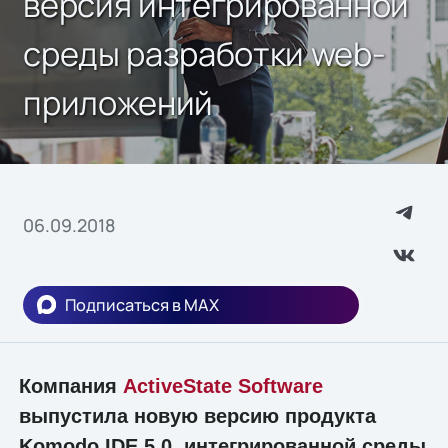
версия интегрированной
среды разработки web-
приложений
06.09.2018
Подписаться в MAX
Компания
ActiveState Software
выпустила новую версию продукта
Komodo IDE 5.0, интегрированной среды