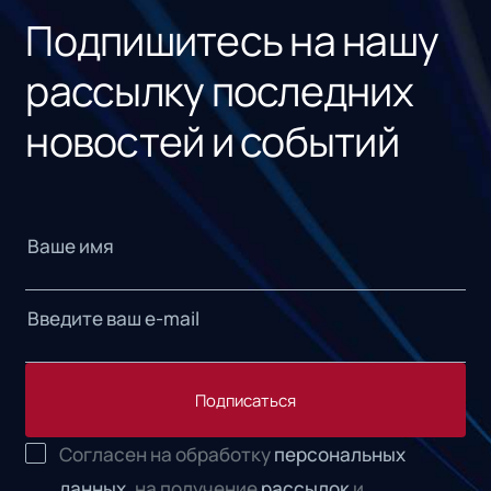
Подпишитесь на нашу
рассылку последних
новостей и событий
Подписаться
Согласен на обработку
персональных
данных,
на получение
рассылок
и