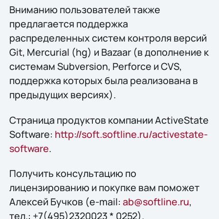
Вниманию пользователей также
предлагается поддержка
распределенных систем контроля версий
Git, Mercurial (hg) и Bazaar (в дополнение к
системам Subversion, Perforce и CVS,
поддержка которых была реализована в
предыдущих версиях).
Страница продуктов компании ActiveState
Software:
http://soft.softline.ru/activestate-
software
.
Получить конcультацию по
лицензированию и покупке вам поможет
Алексей Бучков (e-mail:
ab@softline.ru
,
тел.: +7(495)2320023 * 0252).