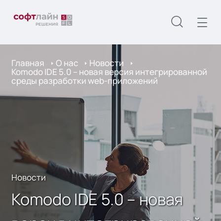
Главная
О нас
Новости
Komodo IDE 5.0 – новая версия интегрированной
среды разработки web-приложений
Новости
Komodo IDE 5.0 – новая