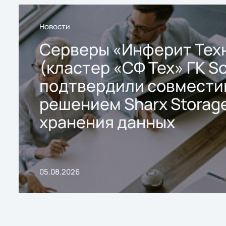
Новости
Серверы «Инферит Тех
(кластер «СФ Тех» ГК So
подтвердили совмести
решением Sharx Storage
хранения данных
05.08.2026