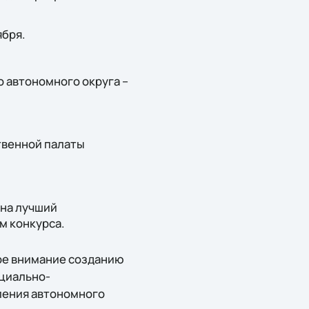
ября.
 автономного округа –
.
твенной палаты
 на лучший
м конкурса.
ое внимание созданию
оциально-
ления автономного