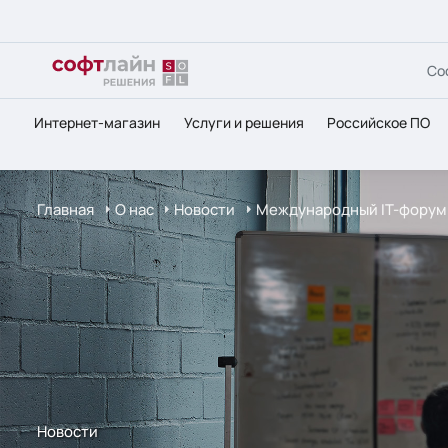
Со
Интернет-магазин
Услуги и решения
Российское ПО
Главная
О нас
Новости
Международный IT-форум
Новости