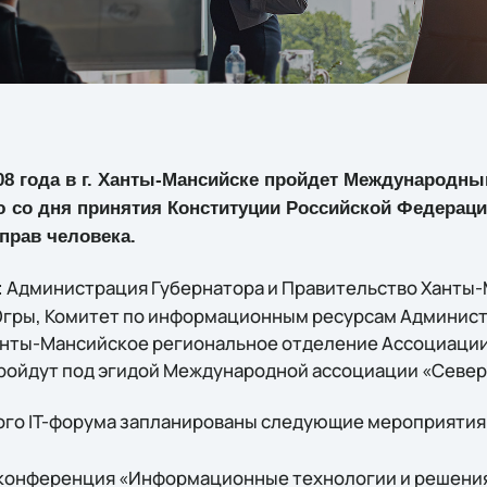
008 года в г. Ханты-Мансийске пройдет Международны
 со дня принятия Конституции Российской Федераци
прав человека.
Администрация Губернатора и Правительство Ханты
:
Югры, Комитет по информационным ресурсам Админис
анты-Мансийское региональное отделение Ассоциации
ройдут под эгидой Международной ассоциации «Север
ого IT-форума запланированы следующие мероприятия
 конференция «Информационные технологии и решени