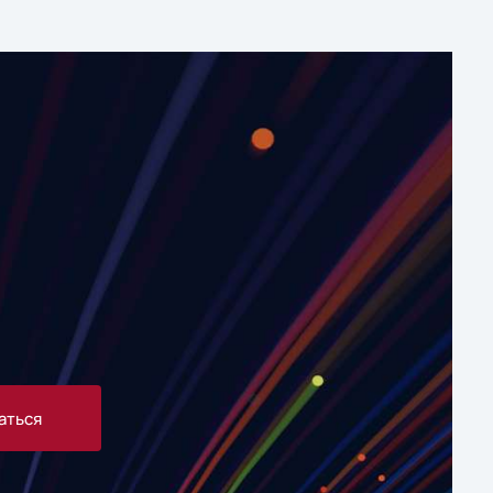
аться