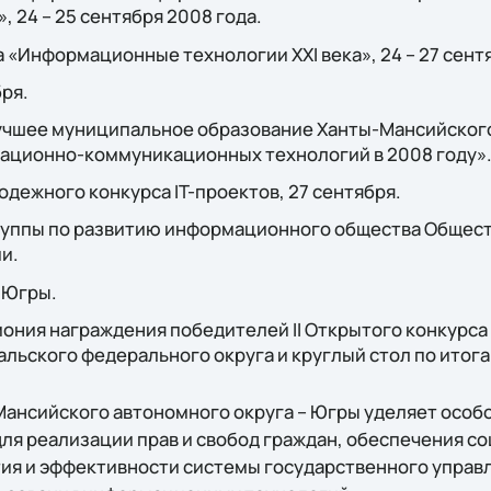
 24 – 25 сентября 2008 года.
а «Информационные технологии ХХI века», 24 – 27 сент
бря.
Лучшее муниципальное образование Ханты-Мансийского
ационно-коммуникационных технологий в 2008 году»
дежного конкурса IT-проектов, 27 сентября.
руппы по развитию информационного общества Общес
и.
в Югры.
ония награждения победителей II Открытого конкурса
льского федерального округа и круглый стол по итога
ансийского автономного округа – Югры уделяет особ
ля реализации прав и свобод граждан, обеспечения с
ия и эффективности системы государственного управ